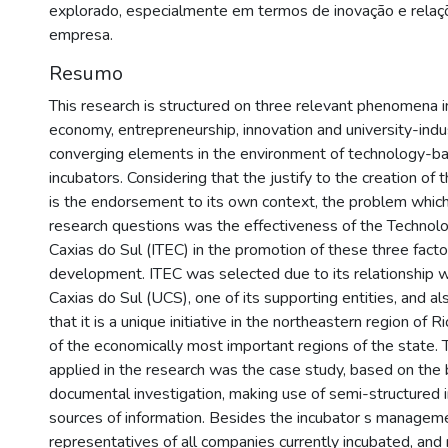
explorado, especialmente em termos de inovação e relaç
empresa.
Resumo
This research is structured on three relevant phenomena 
economy, entrepreneurship, innovation and university-indus
converging elements in the environment of technology-b
incubators. Considering that the justify to the creation of t
is the endorsement to its own context, the problem whic
research questions was the effectiveness of the Technolo
Caxias do Sul (ITEC) in the promotion of these three fact
development. ITEC was selected due to its relationship wi
Caxias do Sul (UCS), one of its supporting entities, and al
that it is a unique initiative in the northeastern region of 
of the economically most important regions of the state
applied in the research was the case study, based on the 
documental investigation, making use of semi-structured 
sources of information. Besides the incubator s manageme
representatives of all companies currently incubated, and