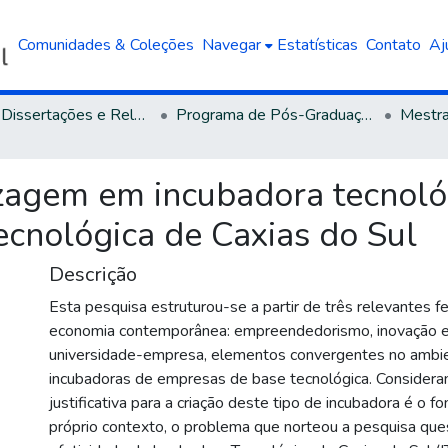
Comunidades & Coleções
Navegar
Estatísticas
Contato
Aj
Teses, Dissertações e Relatórios defendidos na UCS
Programa de Pós-Graduação em Administração
zagem em incubadora tecnoló
ecnológica de Caxias do Sul
Descrição
Esta pesquisa estruturou-se a partir de três relevantes
economia contemporânea: empreendedorismo, inovação e
universidade-empresa, elementos convergentes no ambi
incubadoras de empresas de base tecnológica. Considera
justificativa para a criação deste tipo de incubadora é o 
próprio contexto, o problema que norteou a pesquisa que