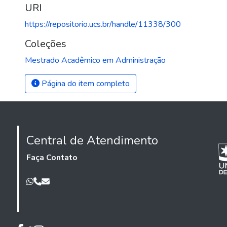
URI
https://repositorio.ucs.br/handle/11338/300
Coleções
Mestrado Acadêmico em Administração
Página do item completo
Central de Atendimento
Faça Contato