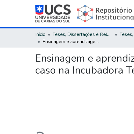
Início
Teses, Dissertações e Relatórios
Ensinagem e aprendizagem em incubadora tecnológica: um estudo de caso na Incubadora Tecnológica de Caxias do Sul
Ensinagem e aprendi
caso na Incubadora T