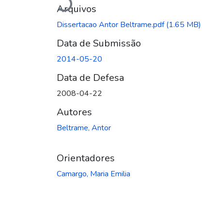
Carregando...
Arquivos
Dissertacao Antor Beltrame.pdf
(1.65 MB)
Data de Submissão
2014-05-20
Data de Defesa
2008-04-22
Autores
Beltrame, Antor
Orientadores
Camargo, Maria Emilia