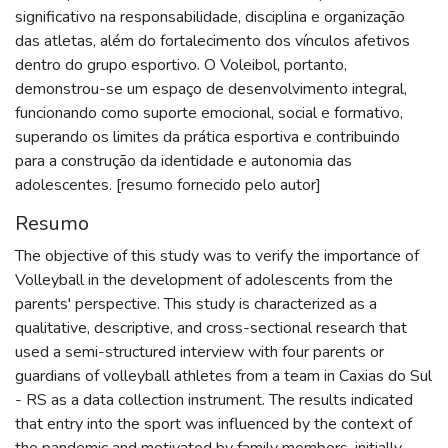
significativo na responsabilidade, disciplina e organização
das atletas, além do fortalecimento dos vínculos afetivos
dentro do grupo esportivo. O Voleibol, portanto,
demonstrou-se um espaço de desenvolvimento integral,
funcionando como suporte emocional, social e formativo,
superando os limites da prática esportiva e contribuindo
para a construção da identidade e autonomia das
adolescentes. [resumo fornecido pelo autor]
Resumo
The objective of this study was to verify the importance of
Volleyball in the development of adolescents from the
parents' perspective. This study is characterized as a
qualitative, descriptive, and cross-sectional research that
used a semi-structured interview with four parents or
guardians of volleyball athletes from a team in Caxias do Sul
- RS as a data collection instrument. The results indicated
that entry into the sport was influenced by the context of
the pandemic and motivated by family members, initially