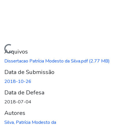
gando...
Arquivos
Dissertacao Patrícia Modesto da Silva.pdf
(2.77 MB)
Data de Submissão
2018-10-26
Data de Defesa
2018-07-04
Autores
Silva, Patrícia Modesto da