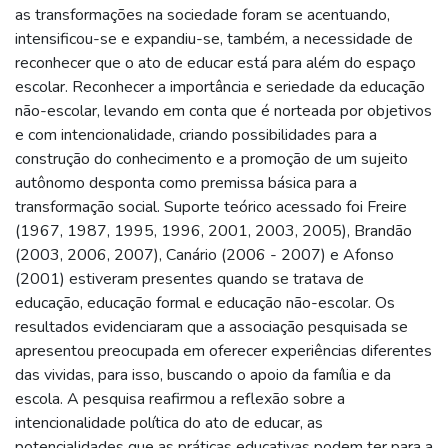
as transformações na sociedade foram se acentuando,
intensificou-se e expandiu-se, também, a necessidade de
reconhecer que o ato de educar está para além do espaço
escolar. Reconhecer a importância e seriedade da educação
não-escolar, levando em conta que é norteada por objetivos
e com intencionalidade, criando possibilidades para a
construção do conhecimento e a promoção de um sujeito
autônomo desponta como premissa básica para a
transformação social. Suporte teórico acessado foi Freire
(1967, 1987, 1995, 1996, 2001, 2003, 2005), Brandão
(2003, 2006, 2007), Canário (2006 - 2007) e Afonso
(2001) estiveram presentes quando se tratava de
educação, educação formal e educação não-escolar. Os
resultados evidenciaram que a associação pesquisada se
apresentou preocupada em oferecer experiências diferentes
das vividas, para isso, buscando o apoio da família e da
escola. A pesquisa reafirmou a reflexão sobre a
intencionalidade política do ato de educar, as
potencialidades que as práticas educativas podem ter para a