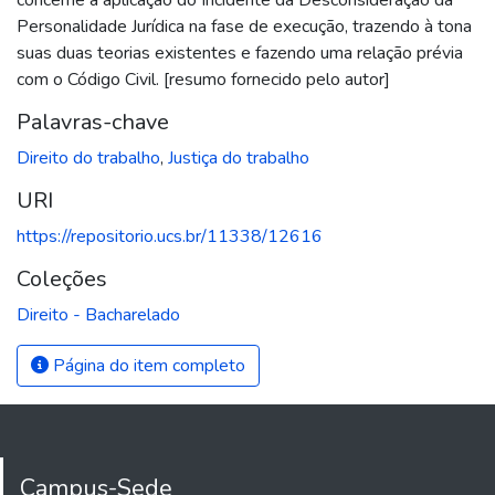
Personalidade Jurídica na fase de execução, trazendo à tona
suas duas teorias existentes e fazendo uma relação prévia
com o Código Civil. [resumo fornecido pelo autor]
Palavras-chave
Direito do trabalho
,
Justiça do trabalho
URI
https://repositorio.ucs.br/11338/12616
Coleções
Direito - Bacharelado
Página do item completo
Campus-Sede