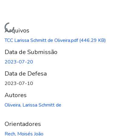
Carregando...
Arquivos
TCC Larissa Schmitt de Oliveira.pdf
(446.29 KB)
Data de Submissão
2023-07-20
Data de Defesa
2023-07-10
Autores
Oliveira, Larissa Schmitt de
Orientadores
Rech, Moisés João