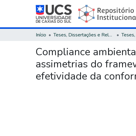
Início
Teses, Dissertações e Relatórios
Compliance ambiental
assimetrias do framew
efetividade da confor