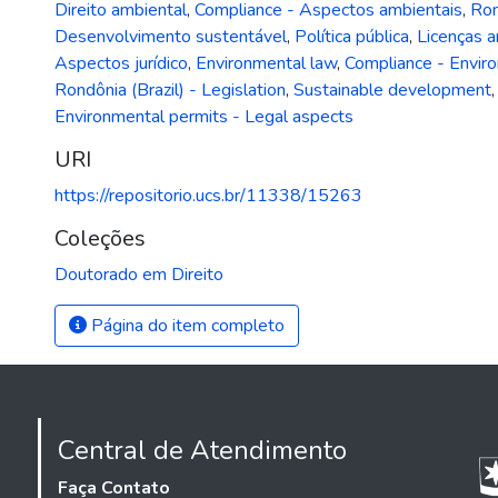
Direito ambiental
,
Compliance - Aspectos ambientais
,
Ron
Desenvolvimento sustentável
,
Política pública
,
Licenças a
Aspectos jurídico
,
Environmental law
,
Compliance - Envir
Rondônia (Brazil) - Legislation
,
Sustainable development
Environmental permits - Legal aspects
URI
https://repositorio.ucs.br/11338/15263
Coleções
Doutorado em Direito
Página do item completo
Central de Atendimento
Faça Contato