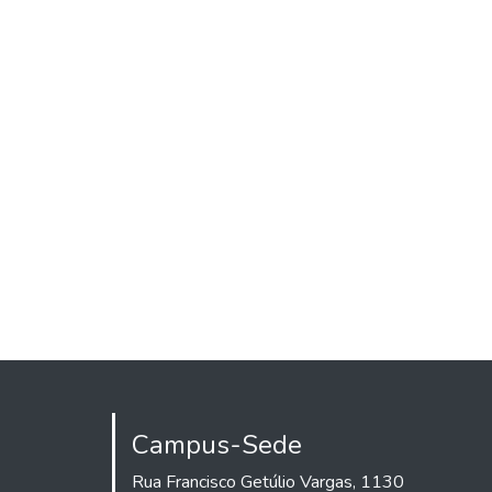
Campus-Sede
Rua Francisco Getúlio Vargas, 1130