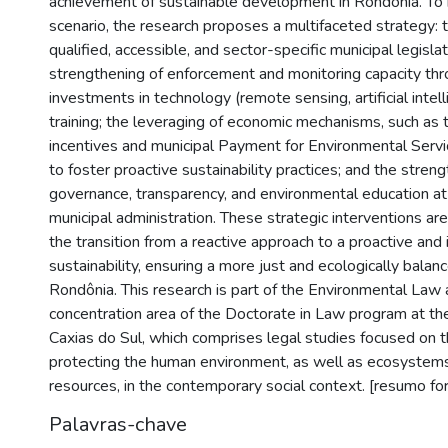
achievement of sustainable development in Rondônia. To 
scenario, the research proposes a multifaceted strategy:
qualified, accessible, and sector-specific municipal legislat
strengthening of enforcement and monitoring capacity thr
investments in technology (remote sensing, artificial intell
training; the leveraging of economic mechanisms, such as 
incentives and municipal Payment for Environmental Serv
to foster proactive sustainability practices; and the stren
governance, transparency, and environmental education at 
municipal administration. These strategic interventions are
the transition from a reactive approach to a proactive and
sustainability, ensuring a more just and ecologically balanc
Rondônia. This research is part of the Environmental Law
concentration area of the Doctorate in Law program at the
Caxias do Sul, which comprises legal studies focused on t
protecting the human environment, as well as ecosystems
resources, in the contemporary social context. [resumo fo
Palavras-chave