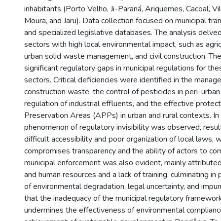
inhabitants (Porto Velho, Ji-Paraná, Ariquemes, Cacoal, Vi
Moura, and Jaru). Data collection focused on municipal tra
and specialized legislative databases. The analysis delve
sectors with high local environmental impact, such as agricu
urban solid waste management, and civil construction. The
significant regulatory gaps in municipal regulations for th
sectors. Critical deficiencies were identified in the mana
construction waste, the control of pesticides in peri-urban
regulation of industrial effluents, and the effective prote
Preservation Areas (APPs) in urban and rural contexts. In 
phenomenon of regulatory invisibility was observed, resul
difficult accessibility and poor organization of local laws,
compromises transparency and the ability of actors to comp
municipal enforcement was also evident, mainly attributed 
and human resources and a lack of training, culminating in
of environmental degradation, legal uncertainty, and impuni
that the inadequacy of the municipal regulatory framework 
undermines the effectiveness of environmental complianc