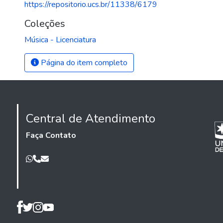
https://repositorio.ucs.br/11338/6179
Coleções
Música - Licenciatura
Página do item completo
Central de Atendimento
Faça Contato