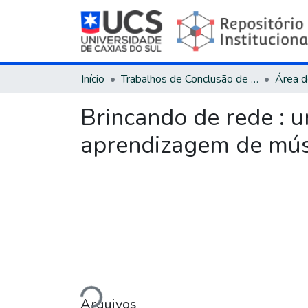
Início
Trabalhos de Conclusão de Curso
Brincando de rede : 
aprendizagem de mús
Carregando...
Arquivos