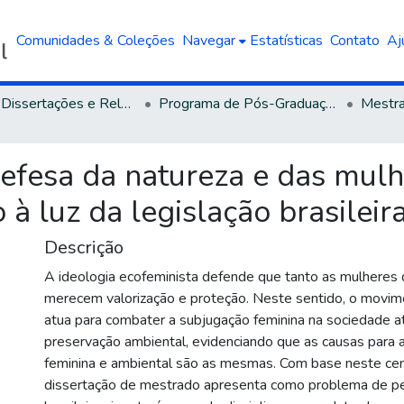
Comunidades & Coleções
Navegar
Estatísticas
Contato
Aj
Teses, Dissertações e Relatórios defendidos na UCS
Programa de Pós-Graduação em Direito
fesa da natureza e das mulhe
 à luz da legislação brasileir
Descrição
A ideologia ecofeminista defende que tanto as mulheres 
merecem valorização e proteção. Neste sentido, o movim
atua para combater a subjugação feminina na sociedade a
preservação ambiental, evidenciando que as causas para 
feminina e ambiental são as mesmas. Com base neste cen
dissertação de mestrado apresenta como problema de pes