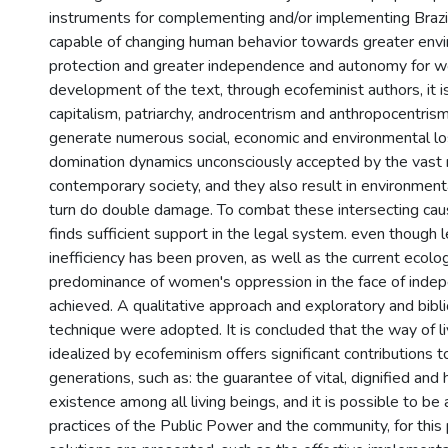
instruments for complementing and/or implementing Brazili
capable of changing human behavior towards greater env
protection and greater independence and autonomy for w
development of the text, through ecofeminist authors, it i
capitalism, patriarchy, androcentrism and anthropocentris
generate numerous social, economic and environmental l
domination dynamics unconsciously accepted by the vast 
contemporary society, and they also result in environmenta
turn do double damage. To combat these intersecting ca
finds sufficient support in the legal system. even though l
inefficiency has been proven, as well as the current ecologi
predominance of women's oppression in the face of inde
achieved. A qualitative approach and exploratory and bibl
technique were adopted. It is concluded that the way of li
idealized by ecofeminism offers significant contributions 
generations, such as: the guarantee of vital, dignified and
existence among all living beings, and it is possible to be
practices of the Public Power and the community, for this