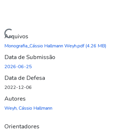
egando...
Arquivos
Monografia_Cássio Hallmann Weyh.pdf
(4.26 MB)
Data de Submissão
2026-06-25
Data de Defesa
2022-12-06
Autores
Weyh, Cássio Hallmann
Orientadores