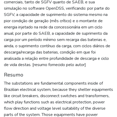
comerciais, tanto de SGFV quanto de SAEB, e sua
simulação no software OpenDSS, verificando: por parte do
SGFV, a capacidade de suprimento do sistema mesmo na
pior condição de geração (mês crítico) e o montante de
energia injetado na rede da concessionária em um ciclo
anual; por parte do SAEB, a capacidade de suprimento da
carga por um período mínimo sem recarga das baterias e,
ainda, o suprimento contínuo da carga, com ciclos diários de
descarga/recarga das baterias, condição em que foi
analisada a relação entre profundidade de descarga e ciclo
de vida destas. [resumo fornecido pelo autor]
Resumo
The substations are fundamental components inside of
Brazilian electrical system, because they shelter equipments
like circuit breakers, disconnect switches and transformers,
which play functions such as electrical protection, power
flow direction and voltage level suitability of the diverse
parts of the system. Those equipments have power