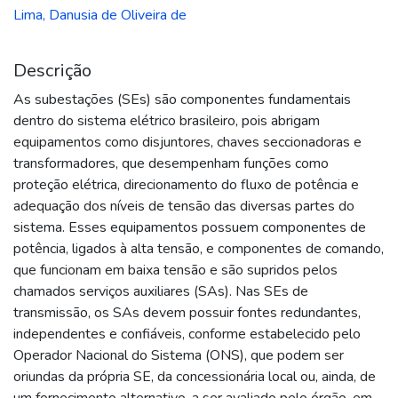
Lima, Danusia de Oliveira de
Descrição
As subestações (SEs) são componentes fundamentais
dentro do sistema elétrico brasileiro, pois abrigam
equipamentos como disjuntores, chaves seccionadoras e
transformadores, que desempenham funções como
proteção elétrica, direcionamento do fluxo de potência e
adequação dos níveis de tensão das diversas partes do
sistema. Esses equipamentos possuem componentes de
potência, ligados à alta tensão, e componentes de comando,
que funcionam em baixa tensão e são supridos pelos
chamados serviços auxiliares (SAs). Nas SEs de
transmissão, os SAs devem possuir fontes redundantes,
independentes e confiáveis, conforme estabelecido pelo
Operador Nacional do Sistema (ONS), que podem ser
oriundas da própria SE, da concessionária local ou, ainda, de
um fornecimento alternativo, a ser avaliado pelo órgão, em