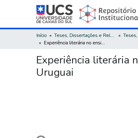
Início
Teses, Dissertações e Relatórios
Experiência literária no ensino médico: estudo comparado Brasil - Uruguai
Experiência literária
Uruguai
Carregando...