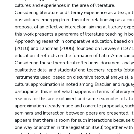
cultures and experiences in the area of literature.
Considering literature and literary experience as a text, in
possibilities emerging from this inter-relationship as a co
proposal of an effective interaction, aiming at literary exp
this work presents a panorama of literature teaching in bo
Approaching research in comparative education, based on
(2018) and Landman (2008), founded on Dewey’s (1971,
education, it reflects on the formation of Latin-American 
Considering these theoretical reflections, document analys
qualitative data, and students’ and teachers’ reports (obt
instruments used, based on discursive textual analysis), a 
cultural approximation is noted among Brazilian and rugua
participants; this is not what happens in terms of literary
reasons for this are explained, and some examples of att
approximation already made and concrete proposals, such 
seminars and interaction between peers are presented. It
appears that there is room for such interactions because t
one way or another, in the legislation itself, together wit