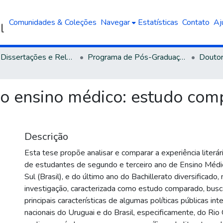
Comunidades & Coleções
Navegar
Estatísticas
Contato
Aj
Teses, Dissertações e Relatórios defendidos na UCS
Programa de Pós-Graduação em Educação
 no ensino médico: estudo com
Descrição
Esta tese propõe analisar e comparar a experiência literár
de estudantes de segundo e terceiro ano de Ensino Médi
Sul (Brasil), e do último ano do Bachillerato diversificado,
investigação, caracterizada como estudo comparado, busca
principais características de algumas políticas públicas int
nacionais do Uruguai e do Brasil, especificamente, do Rio