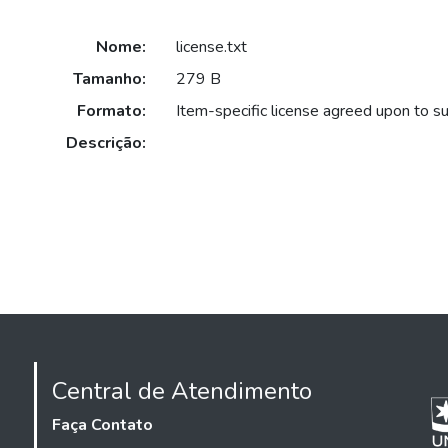
Nome:
license.txt
Tamanho:
279 B
Formato:
Item-specific license agreed upon to s
Descrição:
Central de Atendimento
Faça Contato