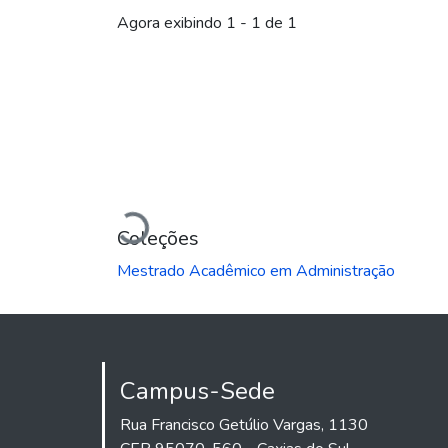
Carregando...
Agora exibindo
1 - 1 de 1
Carregando...
Coleções
Mestrado Acadêmico em Administração
Campus-Sede
Rua Francisco Getúlio Vargas, 1130