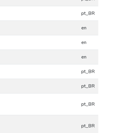
pt_BR
en
en
en
pt_BR
pt_BR
pt_BR
pt_BR