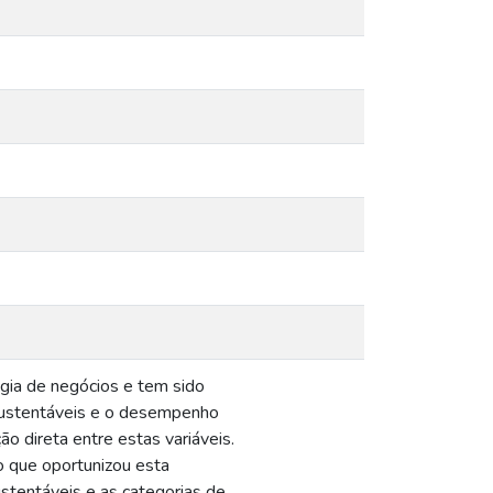
gia de negócios e tem sido
 sustentáveis e o desempenho
 direta entre estas variáveis.
 o que oportunizou esta
ustentáveis e as categorias de