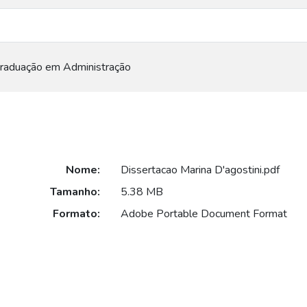
raduação em Administração
Nome:
Dissertacao Marina D'agostini.pdf
Tamanho:
5.38 MB
Formato:
Adobe Portable Document Format