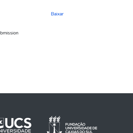
Baixar
ubmission