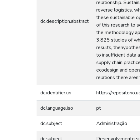
relationship. Sustai
reverse logistics, w
these sustainable o
dc.description.abstract
of this research to 
the methodology app
3.825 studies of wh
results, thehypothes
to insufficient dat
supply chain practic
ecodesign and opera
relations there aren’t
dc.identifier.uri
https://repositorio
dc.language.iso
pt
dc.subject
Administração
dc.subject
Desenvolvimento su