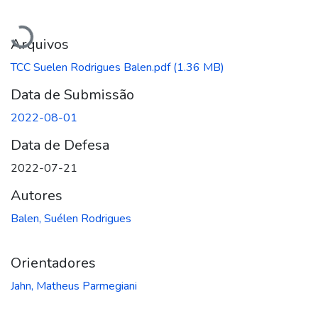
Carregando...
Arquivos
TCC Suelen Rodrigues Balen.pdf
(1.36 MB)
Data de Submissão
2022-08-01
Data de Defesa
2022-07-21
Autores
Balen, Suélen Rodrigues
Orientadores
Jahn, Matheus Parmegiani