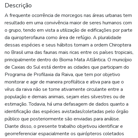
Descrição
A frequente ocorrência de morcegos nas áreas urbanas tem
resultado em uma convivência maior de seres humanos com
o grupo, tendo em vista a utilização de edificações por parte
da quiropterofauna como área de refúgio. A pluralidade
dessas espécies e seus hábitos tornam a ordem Chiroptera
no Brasil uma das faunas mais ricas entre os países tropicais,
principalmente dentro do Bioma Mata Atlântica. O município
de Caxias do Sul está dentre as cidades que participam do
Programa de Profilaxia da Raiva, que tem por objetivo
monitorar e agir de maneira profilática e ativa para que o
vírus da raiva não se torne ativamente circulante entre a
população e demais animais, sejam eles silvestres ou de
estimação. Todavia, há uma defasagem de dados quanto a
identificação das espécies avistadas/coletadas pelo órgão
público que posteriormente são enviadas para análise.
Diante disso, o presente trabalho objetivou identificar e
georreferenciar espacialmente os quirópteros coletados