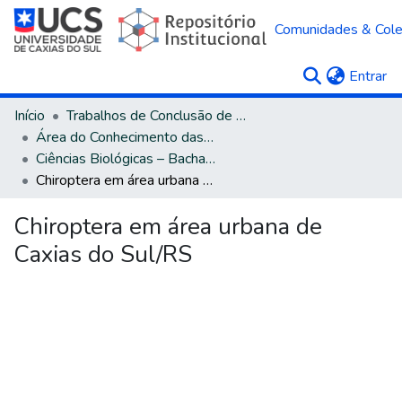
Comunidades & Col
(c
Entrar
Início
Trabalhos de Conclusão de Curso
Área do Conhecimento das Ciências Biológicas
Ciências Biológicas – Bacharelado
Chiroptera em área urbana de Caxias do Sul/RS
Chiroptera em área urbana de
Caxias do Sul/RS