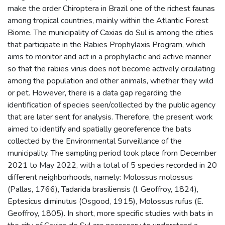
make the order Chiroptera in Brazil one of the richest faunas
among tropical countries, mainly within the Atlantic Forest
Biome. The municipality of Caxias do Sul is among the cities
that participate in the Rabies Prophylaxis Program, which
aims to monitor and act in a prophylactic and active manner
so that the rabies virus does not become actively circulating
among the population and other animals, whether they wild
or pet. However, there is a data gap regarding the
identification of species seen/collected by the public agency
that are later sent for analysis. Therefore, the present work
aimed to identify and spatially georeference the bats
collected by the Environmental Surveillance of the
municipality. The sampling period took place from December
2021 to May 2022, with a total of 5 species recorded in 20
different neighborhoods, namely: Molossus molossus
(Pallas, 1766), Tadarida brasiliensis (I. Geoffroy, 1824),
Eptesicus diminutus (Osgood, 1915), Molossus rufus (E.
Geoffroy, 1805). In short, more specific studies with bats in