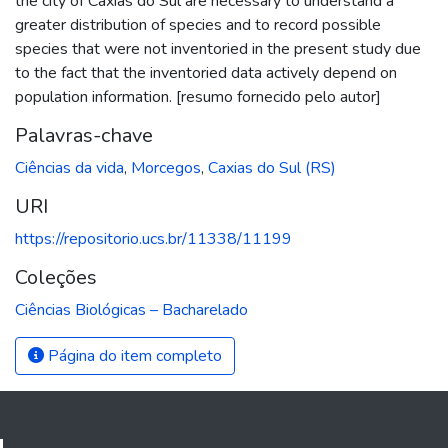
the city of Caxias do Sul are necessary to understand a
greater distribution of species and to record possible
species that were not inventoried in the present study due
to the fact that the inventoried data actively depend on
population information. [resumo fornecido pelo autor]
Palavras-chave
Ciências da vida
,
Morcegos
,
Caxias do Sul (RS)
URI
https://repositorio.ucs.br/11338/11199
Coleções
Ciências Biológicas – Bacharelado
Página do item completo