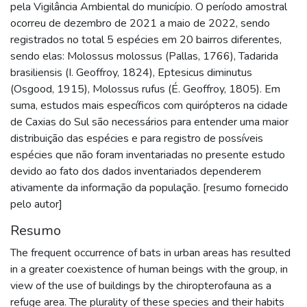
pela Vigilância Ambiental do município. O período amostral
ocorreu de dezembro de 2021 a maio de 2022, sendo
registrados no total 5 espécies em 20 bairros diferentes,
sendo elas: Molossus molossus (Pallas, 1766), Tadarida
brasiliensis (I. Geoffroy, 1824), Eptesicus diminutus
(Osgood, 1915), Molossus rufus (É. Geoffroy, 1805). Em
suma, estudos mais específicos com quirópteros na cidade
de Caxias do Sul são necessários para entender uma maior
distribuição das espécies e para registro de possíveis
espécies que não foram inventariadas no presente estudo
devido ao fato dos dados inventariados dependerem
ativamente da informação da população. [resumo fornecido
pelo autor]
Resumo
The frequent occurrence of bats in urban areas has resulted
in a greater coexistence of human beings with the group, in
view of the use of buildings by the chiropterofauna as a
refuge area. The plurality of these species and their habits