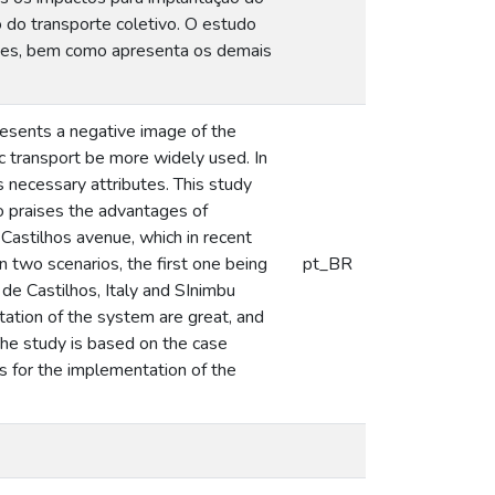
o do transporte coletivo. O estudo
ades, bem como apresenta os demais
resents a negative image of the
ic transport be more widely used. In
s necessary attributes. This study
so praises the advantages of
 Castilhos avenue, which in recent
 two scenarios, the first one being
pt_BR
o de Castilhos, Italy and SInimbu
tation of the system are great, and
The study is based on the case
ts for the implementation of the