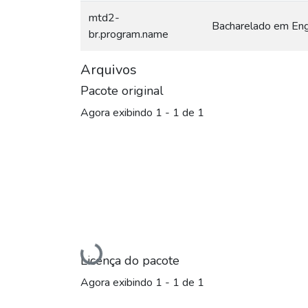
mtd2-
Bacharelado em Enge
br.program.name
Arquivos
Pacote original
Agora exibindo
1 - 1 de 1
Carregando...
Licença do pacote
Agora exibindo
1 - 1 de 1