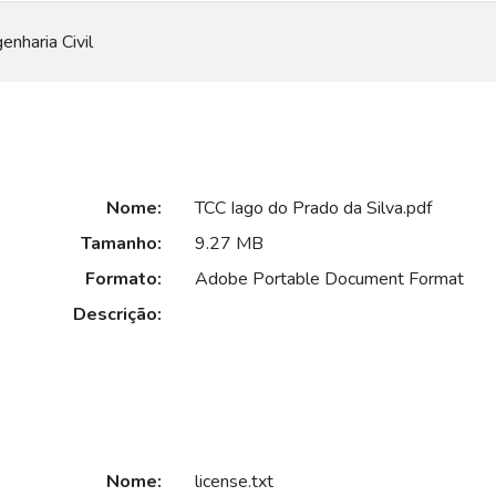
nharia Civil
Nome:
TCC Iago do Prado da Silva.pdf
Tamanho:
9.27 MB
Formato:
Adobe Portable Document Format
Descrição:
Nome:
license.txt