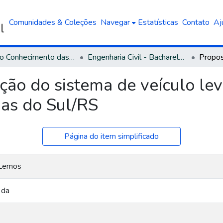
Comunidades & Coleções
Navegar
Estatísticas
Contato
Aj
Área do Conhecimento das Engenharias
Engenharia Civil - Bacharelado
ão do sistema de veículo lev
ias do Sul/RS
Página do item simplificado
 Lemos
 da