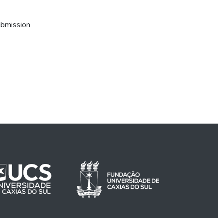
ubmission