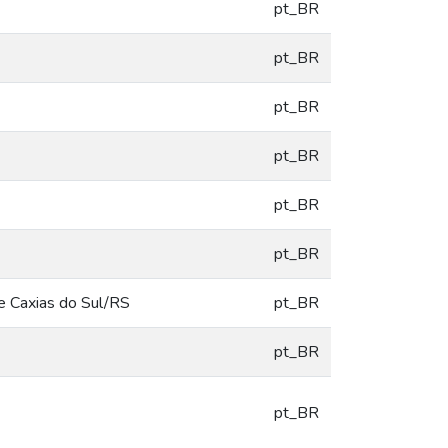
pt_BR
pt_BR
pt_BR
pt_BR
pt_BR
pt_BR
de Caxias do Sul/RS
pt_BR
pt_BR
pt_BR