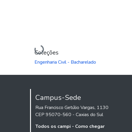
Carregando...
Coleções
Engenharia Civil - Bacharelado
Campus-Sede
Rua Francisco Getúlio Vargas, 1130
CEP 95070-560 - Caxias do Sul
Todos os campi - Como chegar