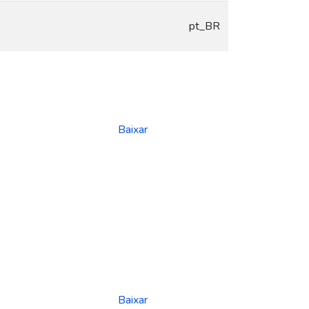
pt_BR
Baixar
Baixar