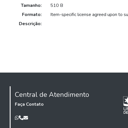
Tamanho:
510 B
Formato:
Item-specific license agreed upon to s
Descrição:
Central de Atendimento
Faça Contato