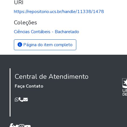
URI
https://repositorio.ucs.br/handle/11338/1478
Coleções
Ciências Contábeis - Bacharelado
Página do item completo
Central de Atendimento
Faça Contato