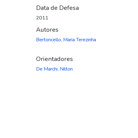
Data de Defesa
2011
Autores
Bertoncello, Maria Terezinha
Orientadores
De Marchi, Nilton