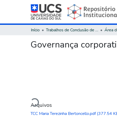
Início
Trabalhos de Conclusão de Curso
Governança corporati
Carregando...
Arquivos
TCC Maria Terezinha Bertoncello.pdf
(377.54 K