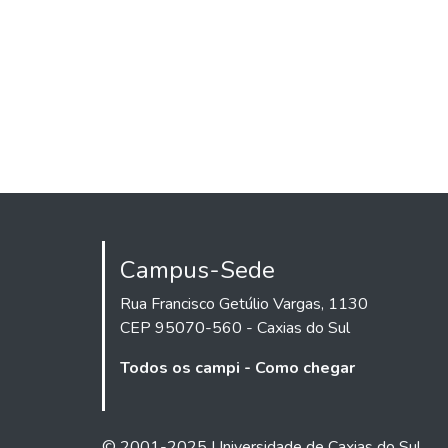
Campus-Sede
Rua Francisco Getúlio Vargas, 1130
CEP 95070-560 - Caxias do Sul
Todos os campi - Como chegar
© 2001-2025 Universidade de Caxias do Sul.