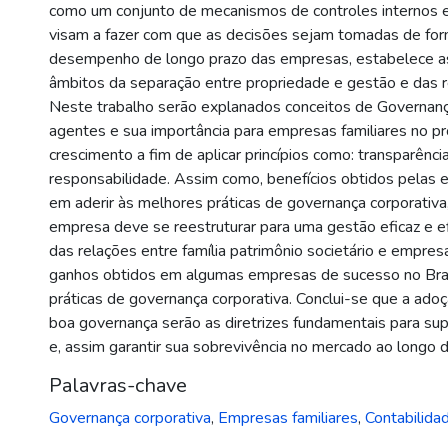
como um conjunto de mecanismos de controles internos 
visam a fazer com que as decisões sejam tomadas de form
desempenho de longo prazo das empresas, estabelece a
âmbitos da separação entre propriedade e gestão e das re
Neste trabalho serão explanados conceitos de Governanç
agentes e sua importância para empresas familiares no p
crescimento a fim de aplicar princípios como: transparênci
responsabilidade. Assim como, benefícios obtidos pelas 
em aderir às melhores práticas de governança corporativa
empresa deve se reestruturar para uma gestão eficaz e e
das relações entre família patrimônio societário e empre
ganhos obtidos em algumas empresas de sucesso no Bras
práticas de governança corporativa. Conclui-se que a ado
boa governança serão as diretrizes fundamentais para su
e, assim garantir sua sobrevivência no mercado ao longo da
Palavras-chave
Governança corporativa
,
Empresas familiares
,
Contabilida