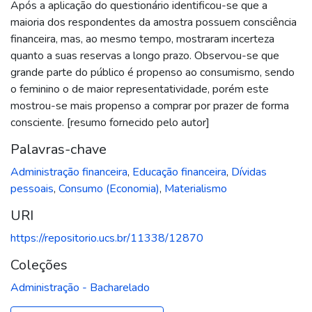
Após a aplicação do questionário identificou-se que a
maioria dos respondentes da amostra possuem consciência
financeira, mas, ao mesmo tempo, mostraram incerteza
quanto a suas reservas a longo prazo. Observou-se que
grande parte do público é propenso ao consumismo, sendo
o feminino o de maior representatividade, porém este
mostrou-se mais propenso a comprar por prazer de forma
consciente. [resumo fornecido pelo autor]
Palavras-chave
Administração financeira
,
Educação financeira
,
Dívidas
pessoais
,
Consumo (Economia)
,
Materialismo
URI
https://repositorio.ucs.br/11338/12870
Coleções
Administração - Bacharelado