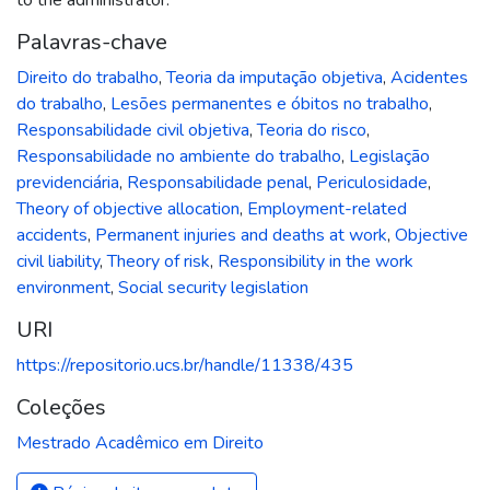
Palavras-chave
Direito do trabalho
,
Teoria da imputação objetiva
,
Acidentes
do trabalho
,
Lesões permanentes e óbitos no trabalho
,
Responsabilidade civil objetiva
,
Teoria do risco
,
Responsabilidade no ambiente do trabalho
,
Legislação
previdenciária
,
Responsabilidade penal
,
Periculosidade
,
Theory of objective allocation
,
Employment-related
accidents
,
Permanent injuries and deaths at work
,
Objective
civil liability
,
Theory of risk
,
Responsibility in the work
environment
,
Social security legislation
URI
https://repositorio.ucs.br/handle/11338/435
Coleções
Mestrado Acadêmico em Direito