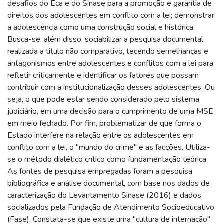
desafios do Eca e do Sinase para a promoção e garantia de
direitos dos adolescentes em conflito com a lei; demonstrar
a adolescência como uma construção social e histórica.
Busca-se, além disso, sociabilizar a pesquisa documental
realizada a titulo não comparativo, tecendo semelhanças e
antagonismos entre adolescentes e conflitos com a lei para
refletir criticamente e identificar os fatores que possam
contribuir com a institucionalização desses adolescentes. Ou
seja, o que pode estar sendo considerado pelo sistema
judiciário, em uma decisão para o cumprimento de uma MSE
em meio fechado. Por fim, problematizar de que forma o
Estado interfere na relação entre os adolescentes em
conflito com a lei, o "mundo do crime" e as facções. Utiliza-
se o método dialético crítico como fundamentação teórica.
As fontes de pesquisa empregadas foram a pesquisa
bibliográfica e análise documental, com base nos dados de
caracterização do Levantamento Sinase (2016) e dados
socializados pela Fundação de Atendimento Socioeducativo
(Fase). Constata-se que existe uma "cultura de internação"