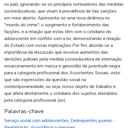
no país, ignorando-se os princípios norteadores das medidas
socioeducativas, que visam à prevalência de tais sanções
em meio aberto. Apresenta-se uma nova dinâmica no
"mundo do crime": o surgimento e fortalecimento das
facções, e a relação que estas têm com o cotidiano do
adolescente em conflito com a lei, demonstrando a relação
do Estado com essas implicações Por fim, aborda-se a
importância da discussão que envolve aumentos das
decisões judiciais pela medida socioeducativa de internação,
encarceramento em massa e genocídio da juventude negra
para a categoria profissional dos Assistentes Sociais, visto
que são expressões da questão social na
contemporaneidade, ou seja, nosso objeto de trabalho e
que afeta diretamente o cotidiano dos sujeitos atendidos
pela categoria profissional (sic).
Palavras-chave
Serviço social com adolescentes
,
Delinquentes juvenis -
Reabilitação
,
Assistência a menores