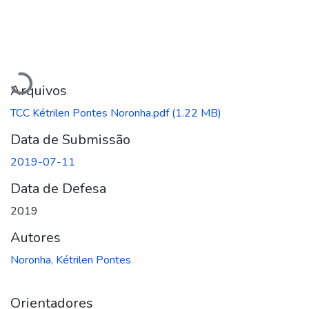
Carregando...
Arquivos
TCC Kétrilen Pontes Noronha.pdf
(1.22 MB)
Data de Submissão
2019-07-11
Data de Defesa
2019
Autores
Noronha, Kétrilen Pontes
Orientadores