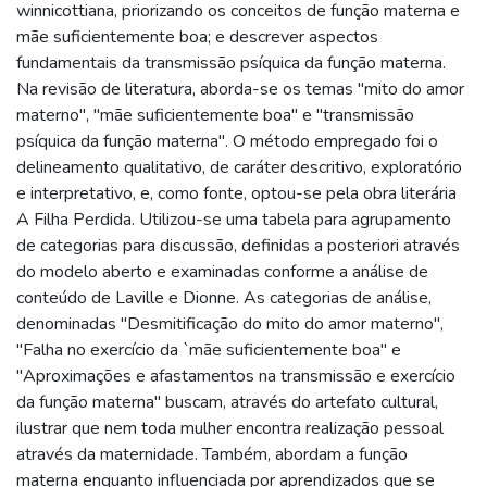
winnicottiana, priorizando os conceitos de função materna e
mãe suficientemente boa; e descrever aspectos
fundamentais da transmissão psíquica da função materna.
Na revisão de literatura, aborda-se os temas "mito do amor
materno", "mãe suficientemente boa" e "transmissão
psíquica da função materna". O método empregado foi o
delineamento qualitativo, de caráter descritivo, exploratório
e interpretativo, e, como fonte, optou-se pela obra literária
A Filha Perdida. Utilizou-se uma tabela para agrupamento
de categorias para discussão, definidas a posteriori através
do modelo aberto e examinadas conforme a análise de
conteúdo de Laville e Dionne. As categorias de análise,
denominadas "Desmitificação do mito do amor materno",
"Falha no exercício da `mãe suficientemente boa" e
"Aproximações e afastamentos na transmissão e exercício
da função materna" buscam, através do artefato cultural,
ilustrar que nem toda mulher encontra realização pessoal
através da maternidade. Também, abordam a função
materna enquanto influenciada por aprendizados que se