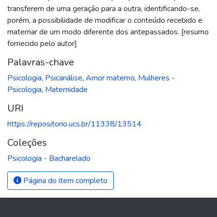
transferem de uma geração para a outra, identificando-se,
porém, a possibilidade de modificar o conteúdo recebido e
maternar de um modo diferente dos antepassados. [resumo
fornecido pelo autor]
Palavras-chave
Psicologia
,
Psicanálise
,
Amor materno
,
Mulheres -
Psicologia
,
Maternidade
URI
https://repositorio.ucs.br/11338/13514
Coleções
Psicologia - Bacharelado
Página do item completo