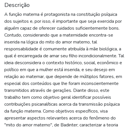
Descrição
A função materna é protagonista na constituição psíquica
dos sujeitos e, por isso, é importante que seja exercida por
alguém capaz de oferecer cuidados suficientemente bons.
Contudo, considerando que a maternidade encontra-se
inserida na lógica do mito do amor materno, tal
responsabilidade é comumente atribuída à mãe biológica, a
qual é encarregada de amar seu filho incondicionalmente. Tal
ideia desconsidera o contexto histórico, social, econômico e
político em que a mulher está inserida, e seu desejo em
relação ao maternar, que depende de múltiplos fatores, em
especial dos conteúdos que lhe foram inconscientemente
transmitidos através de gerações. Diante disso, este
trabalho tem como objetivo geral identificar possíveis
contribuições psicanalíticas acerca da transmissão psíquica
da função materna. Como objetivos específicos, visa
apresentar aspectos relevantes acerca do fenômeno do
"mito do amor materno", de Badinter; caracterizar a teoria