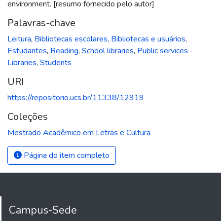
environment. [resumo fornecido pelo autor]
Palavras-chave
Leitura
,
Bibliotecas escolares
,
Bibliotecas e usuários
,
Estudantes
,
Reading
,
School libraries
,
Public services -
Libraries
,
Students
URI
https://repositorio.ucs.br/11338/12919
Coleções
Mestrado Acadêmico em Letras e Cultura
Página do item completo
Campus-Sede