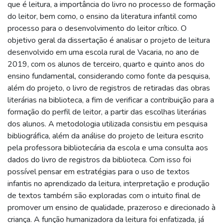
que é leitura, a importância do livro no processo de formação
do leitor, bem como, o ensino da literatura infantil como
processo para o desenvolvimento do leitor crítico. O
objetivo geral da dissertação é analisar o projeto de leitura
desenvolvido em uma escola rural de Vacaria, no ano de
2019, com os alunos de terceiro, quarto e quinto anos do
ensino fundamental, considerando como fonte da pesquisa,
além do projeto, o livro de registros de retiradas das obras
literárias na biblioteca, a fim de verificar a contribuição para a
formação do perfil de leitor, a partir das escolhas literárias
dos alunos. A metodologia utilizada consistiu em pesquisa
bibliográfica, além da análise do projeto de leitura escrito
pela professora bibliotecária da escola e uma consulta aos
dados do livro de registros da biblioteca. Com isso foi
possível pensar em estratégias para o uso de textos
infantis no aprendizado da leitura, interpretação e produção
de textos também são exploradas com o intuito final de
promover um ensino de qualidade, prazeroso e direcionado à
criança. A função humanizadora da leitura foi enfatizada, já