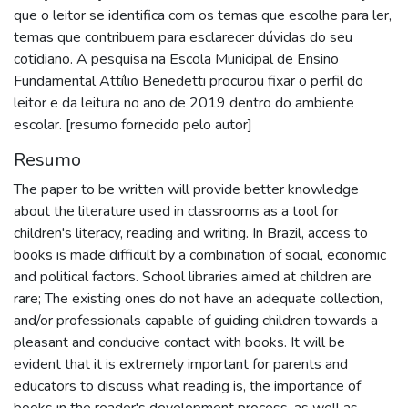
que o leitor se identifica com os temas que escolhe para ler,
temas que contribuem para esclarecer dúvidas do seu
cotidiano. A pesquisa na Escola Municipal de Ensino
Fundamental Attílio Benedetti procurou fixar o perfil do
leitor e da leitura no ano de 2019 dentro do ambiente
escolar. [resumo fornecido pelo autor]
Resumo
The paper to be written will provide better knowledge
about the literature used in classrooms as a tool for
children's literacy, reading and writing. In Brazil, access to
books is made difficult by a combination of social, economic
and political factors. School libraries aimed at children are
rare; The existing ones do not have an adequate collection,
and/or professionals capable of guiding children towards a
pleasant and conducive contact with books. It will be
evident that it is extremely important for parents and
educators to discuss what reading is, the importance of
books in the reader's development process, as well as