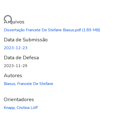
egando...
Arquivos
Dissertação Francele De Stefane Biasus.pdf
(1.89 MB)
Data de Submissão
2023-12-23
Data de Defesa
2023-11-29
Autores
Biasus, Francele De Stefane
Orientadores
Knapp, Cristina Löff