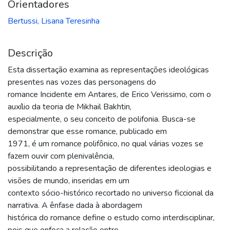
Orientadores
Bertussi, Lisana Teresinha
Descrição
Esta dissertação examina as representações ideológicas
presentes nas vozes das personagens do
romance Incidente em Antares, de Erico Verissimo, com o
auxílio da teoria de Mikhail Bakhtin,
especialmente, o seu conceito de polifonia. Busca-se
demonstrar que esse romance, publicado em
1971, é um romance polifônico, no qual várias vozes se
fazem ouvir com plenivalência,
possibilitando a representação de diferentes ideologias e
visões de mundo, inseridas em um
contexto sócio-histórico recortado no universo ficcional da
narrativa. A ênfase dada à abordagem
histórica do romance define o estudo como interdisciplinar,
pois que enfoca a relação entre