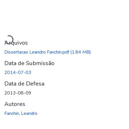
Carregando...
Arquivos
Dissertacao Leandro Fanchin.pdf
(1.84 MB)
Data de Submissão
2014-07-03
Data de Defesa
2013-08-09
Autores
Fanchin, Leandro