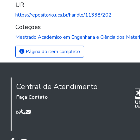
URI
https://repositorio.ucs.br/handle/11338/202
Coleções
Mestrado Acadêmico em Engenharia e Ciência dos Materi
Página do item completo
Central de Atendimento
Faça Contato