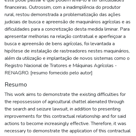
financeiras. Outrossim, com a inadimplência do produtor
rural, restou demonstrada a problematização das ações
judiciais de busca e apreensão de maquinários agrícolas e as
dificuldades para a concretização desta medida liminar. Para
apresentar melhorias na relação contratual e aperfeiçoar a
busca e apreensão de bens agrícolas, foi levantada a
hipótese de instalação de rastreadores nestes maquinários,
além da utilização e implantação de novos sistemas como o
Registro Nacional de Tratores e Máquinas Agrícolas -
RENAGRO. [resumo fornecido pelo autor]
Resumo
This work aims to demonstrate the existing difficulties for
the repossession of agricultural chattel alienated through
the search and seizure lawsuit, in addition to presenting
improvements for this contractual relationship and for said
actions to become increasingly effective. Therefore, it was
necessary to demonstrate the application of this contractual