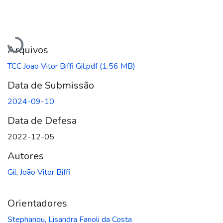
Carregando...
Arquivos
TCC Joao Vitor Biffi Gil.pdf
(1.56 MB)
Data de Submissão
2024-09-10
Data de Defesa
2022-12-05
Autores
Gil, João Vitor Biffi
Orientadores
Stephanou, Lisandra Farioli da Costa