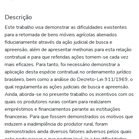
Descrição
Este trabalho visa demonstrar as dificuldades existentes
para a retomada de bens móveis agrícolas alienados
fiduciariamente através da ação judicial de busca e
apreensão, além de apresentar melhorias para esta relação
contratual e para que referidas ações tornem-se cada vez
mais eficazes. Para tanto, foi necessário demonstrar a
aplicação desta espécie contratual no ordenamento jurídico
brasileiro, bem como a análise do Decreto-Lei 911/1969, o
qual regulamenta as ações judiciais de busca e apreensão.
Ainda, aborda-se no presente trabalho os incentivos com os
quais os produtores rurais contam para realizarem
empréstimos e financiamentos perante as instituições
financeiras. Para que fossem demonstrados os motivos que
induzem a inadimplência do produtor rural, foram
demonstrados ainda diversos fatores adversos pelos quais
este pode passar e que podem levá-lo a ter dificuldades