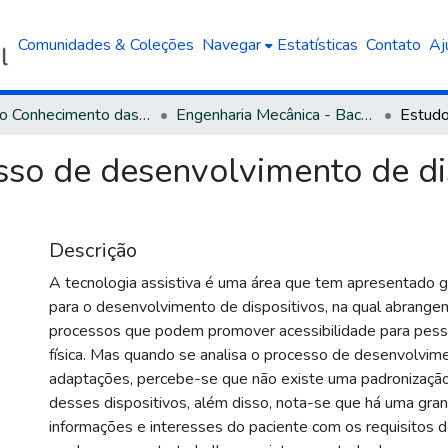
Comunidades & Coleções
Navegar
Estatísticas
Contato
Aj
Área do Conhecimento das Engenharias
Engenharia Mecânica - Bacharelado
sso de desenvolvimento de di
Descrição
A tecnologia assistiva é uma área que tem apresentado 
para o desenvolvimento de dispositivos, na qual abrange
processos que podem promover acessibilidade para pess
física. Mas quando se analisa o processo de desenvolvim
adaptações, percebe-se que não existe uma padronização
desses dispositivos, além disso, nota-se que há uma gran
informações e interesses do paciente com os requisitos d