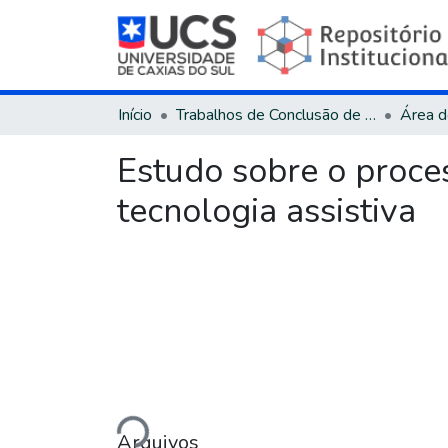
Início
Trabalhos de Conclusão de Curso
Estudo sobre o proce
tecnologia assistiva
Carregando...
Arquivos