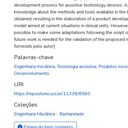
development process for assistive technology devices. As 
knowledge about the methods and tools available in the 
obtained, resulting in the elaboration of a product devel
model aimed at current situations in clinical units. Howeve
possible to make some adaptations following the script c
future work is needed for the validation of the proposed
fornecido pelo autor]
Palavras-chave
Engenharia mecânica
,
Tecnologia assistiva
,
Produtos novo
Desenvolvimento
URI
https://repositorio.ucs.br/11338/8560
Coleções
Engenharia Mecânica - Bacharelado
Página do item completo