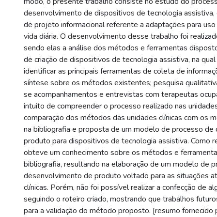
modo, o presente trabalho consiste no estudo do proces
desenvolvimento de dispositivos de tecnologia assistiva,
de projeto informacional referente a adaptações para uso
vida diária. O desenvolvimento desse trabalho foi realiza
sendo elas a análise dos métodos e ferramentas dispost
de criação de dispositivos de tecnologia assistiva, na qua
identificar as principais ferramentas de coleta de informa
síntese sobre os métodos existentes; pesquisa qualitativa
se acompanhamentos e entrevistas com terapeutas ocup
intuito de compreender o processo realizado nas unidades 
comparação dos métodos das unidades clínicas com os 
na bibliografia e proposta de um modelo de processo de
produto para dispositivos de tecnologia assistiva. Como re
obteve um conhecimento sobre os métodos e ferramenta
bibliografia, resultando na elaboração de um modelo de 
desenvolvimento de produto voltado para as situações at
clínicas. Porém, não foi possível realizar a confecção de
seguindo o roteiro criado, mostrando que trabalhos futur
para a validação do método proposto. [resumo fornecido 