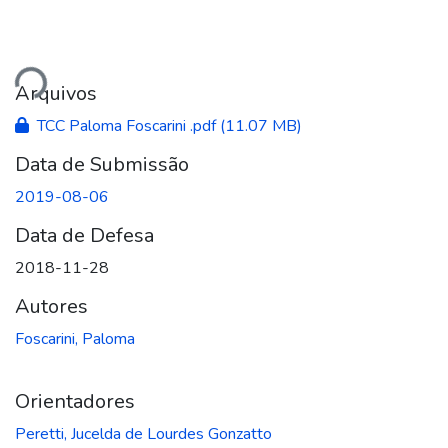
ando...
Arquivos
TCC Paloma Foscarini .pdf
(11.07 MB)
Data de Submissão
2019-08-06
Data de Defesa
2018-11-28
Autores
Foscarini, Paloma
Orientadores
Peretti, Jucelda de Lourdes Gonzatto