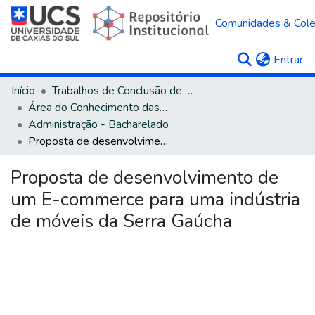
Comunidades & Col
(c
Entrar
Início
Trabalhos de Conclusão de Curso
Área do Conhecimento das Ciências Sociais Aplicadas
Administração - Bacharelado
Proposta de desenvolvimento de um E-commerce para uma indústria de móveis da Serra Gaúcha
Proposta de desenvolvimento de
um E-commerce para uma indústria
de móveis da Serra Gaúcha