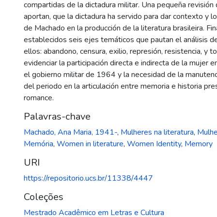
compartidas de la dictadura militar. Una pequeña revisión
aportan, que la dictadura ha servido para dar contexto y l
de Machado en la producción de la literatura brasileira. Fi
establecidos seis ejes temáticos que pautan el análisis d
ellos: abandono, censura, exilio, represión, resistencia, y 
evidenciar la participación directa e indirecta de la mujer e
el gobierno militar de 1964 y la necesidad de la manuten
del periodo en la articulación entre memoria e historia pr
romance.
Palavras-chave
Machado, Ana Maria, 1941-
,
Mulheres na literatura
,
Mulhe
Memória
,
Women in literature
,
Women Identity
,
Memory
URI
https://repositorio.ucs.br/11338/4447
Coleções
Mestrado Acadêmico em Letras e Cultura