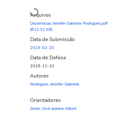
Carregando...
Arquivos
Dissertacao Jennifer Gabriele Rodrigues.pdf
(812.32 KB)
Data de Submissão
2019-02-20
Data de Defesa
2018-12-10
Autores
Rodrigues, Jennifer Gabriele
Orientadores
Zinani, Cecil Jeanine Albert