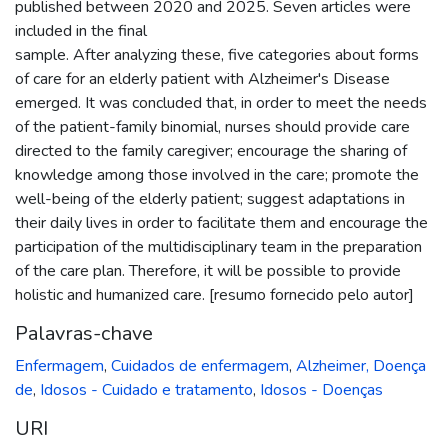
published between 2020 and 2025. Seven articles were
included in the final
sample. After analyzing these, five categories about forms
of care for an elderly patient with Alzheimer's Disease
emerged. It was concluded that, in order to meet the needs
of the patient-family binomial, nurses should provide care
directed to the family caregiver; encourage the sharing of
knowledge among those involved in the care; promote the
well-being of the elderly patient; suggest adaptations in
their daily lives in order to facilitate them and encourage the
participation of the multidisciplinary team in the preparation
of the care plan. Therefore, it will be possible to provide
holistic and humanized care. [resumo fornecido pelo autor]
Palavras-chave
Enfermagem
,
Cuidados de enfermagem
,
Alzheimer, Doença
de
,
Idosos - Cuidado e tratamento
,
Idosos - Doenças
URI