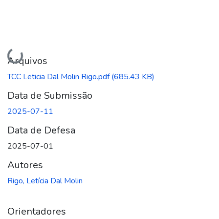
Carregando...
Arquivos
TCC Leticia Dal Molin Rigo.pdf
(685.43 KB)
Data de Submissão
2025-07-11
Data de Defesa
2025-07-01
Autores
Rigo, Letícia Dal Molin
Orientadores