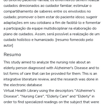
cuidados direcionados ao cuidador familiar; estimular o
compartilhamento de saberes entre os envolvidos no
cuidado; promover o bem estar do paciente idoso; sugerir
adaptações em seu cotidiano a fim de facilitá-lo e fomentar
a participação da equipe multidisciplinar na elaboração do
plano de cuidados. Assim, será possível a realização de um
cuidado holístico e humanizado. [resumo fornecido pelo
autor]
Resumo
This study aimed to analyze the nursing role about an
elderly person diagnosed with Alzheimer's Disease and to
list forms of care that can be provided for them. This is an
integrative literature review, and the research was done in
the electronic database
Virtual Health Library using the descriptors "Alzheimer's
Disease", "Nursing Care", "Elderly Care" and "Elderly" in
order to find specialized readings on the subject that were