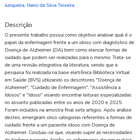
Junqueira, Nanci da Silva Teixeira
Descrição
O presente trabalho possui como objetivo analisar qual é o
papel da enfermagem frente a um idoso com diagnóstico de
Doença de Alzheimer (DA) bem como elencar formas de
cuidado que podem ser realizadas para o mesmo. Trata-se
de uma revisão integrativa da literatura, sendo que a
pesquisa foi realizada na base eletrônica Biblioteca Virtual
em Saúde (BVS) utilizando os descritores "Doença de
Alzheimer", "Cuidado de Enfermagem", "Assistência a
Idosos" e "Idoso" visando encontrar leituras especializadas
no assunto publicadas entre os anos de 2020 e 2025.
Foram incluídos na amostra final sete artigos. Após análise
destes, emergiram cinco categorias referentes a formas de
cuidado frente a um paciente idoso com Doença de
Alzheimer. Concluiu-se que, visando suprir as necessidades
do binômio paciente-família, os enfermeiros devem realizar