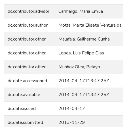
dc.contributor.advisor
Carmargo, Maria Emilia
dc.contributor.author
Motta, Marta Elisete Ventura da
dc.contributor.other
Malafaia, Guilherme Cunha
dc.contributor.other
Lopes, Luis Felipe Dias
dc.contributor.other
Munhoz Olea, Pelayo
dc.date.accessioned
2014-04-17T13:47:25Z
dc.date.available
2014-04-17T13:47:25Z
dc.date.issued
2014-04-17
dc.date.submitted
2013-11-29