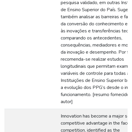
pesquisa validado, em outras Insti
de Ensino Superior do País. Suger
também analisar as barreiras e faci
da conversão do conhecimento em 
às inovações e transferências tecno
comparando os antecedentes,
consequências, mediadores e mod
da inovação e desempenho. Por fi
recomenda-se realizar estudos
longitudinais que permitam examin
variáveis de controle para todas as
Instituições de Ensino Superior bras
a evolução dos PPG’s desde o iníc
funcionamento. [resumo fornecido 
autor]
Innovation has become a major sou
competitive advantage in the face 
competition, identified as the