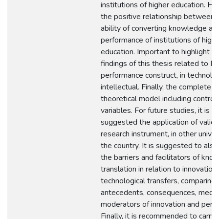
institutions of higher education. Hig
the positive relationship between 
ability of converting knowledge an
performance of institutions of high
education. Important to highlight t
findings of this thesis related to Di
performance construct, in technolog
intellectual. Finally, the complete
theoretical model including control
variables. For future studies, it is
suggested the application of valid
research instrument, in other univers
the country. It is suggested to als
the barriers and facilitators of kn
translation in relation to innovation
technological transfers, comparing 
antecedents, consequences, media
moderators of innovation and perf
Finally, it is recommended to carry 