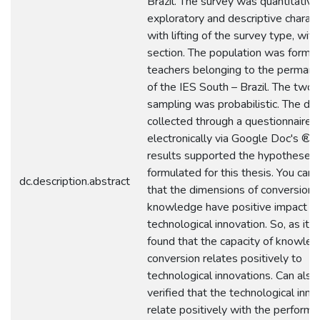
Brazil. The survey was quantitative
exploratory and descriptive charac
with lifting of the survey type, with
section. The population was forme
teachers belonging to the permane
of the IES South – Brazil. The two
sampling was probabilistic. The da
collected through a questionnaire a
electronically via Google Doc's ®. 
results supported the hypotheses
formulated for this thesis. You can
dc.description.abstract
that the dimensions of conversion 
knowledge have positive impact o
technological innovation. So, as it 
found that the capacity of knowle
conversion relates positively to
technological innovations. Can also
verified that the technological inno
relate positively with the performa