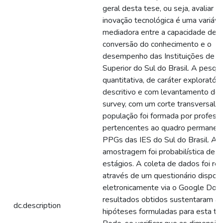
geral desta tese, ou seja, avaliar s
inovação tecnológica é uma variáve
mediadora entre a capacidade de
conversão do conhecimento e o
desempenho das Instituições de E
Superior do Sul do Brasil. A pesqui
quantitativa, de caráter exploratóri
descritivo e com levantamento do 
survey, com um corte transversal. 
população foi formada por profess
pertencentes ao quadro permanen
PPGs das IES do Sul do Brasil. A
amostragem foi probabilística de d
estágios. A coleta de dados foi rea
através de um questionário disponi
eletronicamente via o Google Doc
resultados obtidos sustentaram as
dc.description
hipóteses formuladas para esta te