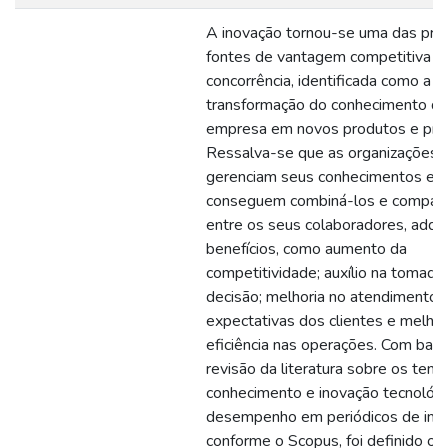
A inovação tornou-se uma das prin
fontes de vantagem competitiva di
concorrência, identificada como a
transformação do conhecimento da
empresa em novos produtos e pro
Ressalva-se que as organizações,
gerenciam seus conhecimentos e
conseguem combiná-los e comparti
entre os seus colaboradores, adqu
benefícios, como aumento da
competitividade; auxílio na tomada
decisão; melhoria no atendimento 
expectativas dos clientes e melhor
eficiência nas operações. Com bas
revisão da literatura sobre os tem
conhecimento e inovação tecnológi
desempenho em periódicos de imp
conforme o Scopus, foi definido o 