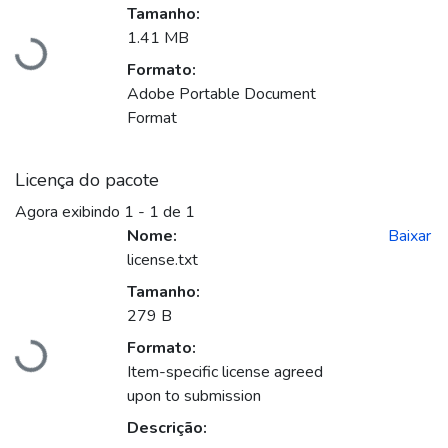
Tamanho:
1.41 MB
Carregando...
Formato:
Adobe Portable Document
Format
Licença do pacote
Agora exibindo
1 - 1 de 1
Nome:
Baixar
license.txt
Tamanho:
279 B
Formato:
Carregando...
Item-specific license agreed
upon to submission
Descrição: