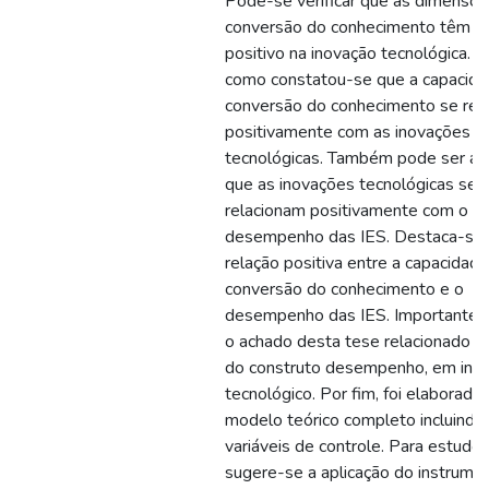
Pode-se verificar que as dimensõe
conversão do conhecimento têm i
positivo na inovação tecnológica. A
como constatou-se que a capacid
conversão do conhecimento se rel
positivamente com as inovações
tecnológicas. Também pode ser av
que as inovações tecnológicas se
relacionam positivamente com o
desempenho das IES. Destaca-se 
relação positiva entre a capacidad
conversão do conhecimento e o
desempenho das IES. Importante 
o achado desta tese relacionado à 
do construto desempenho, em inte
tecnológico. Por fim, foi elaborado
modelo teórico completo incluindo
variáveis de controle. Para estudos
sugere-se a aplicação do instrume