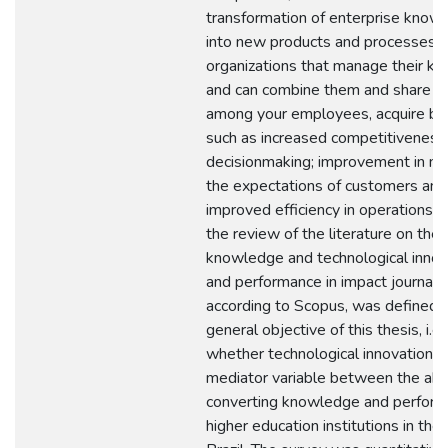
transformation of enterprise know
into new products and processes. 
organizations that manage their k
and can combine them and share 
among your employees, acquire be
such as increased competitiveness; 
decisionmaking; improvement in m
the expectations of customers and
improved efficiency in operations.
the review of the literature on the 
knowledge and technological innov
and performance in impact journals,
according to Scopus, was defined 
general objective of this thesis, i.e
whether technological innovation is
mediator variable between the abil
converting knowledge and perform
higher education institutions in the