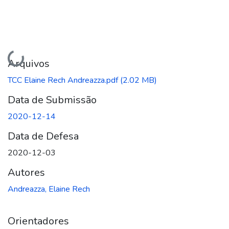
Carregando...
Arquivos
TCC Elaine Rech Andreazza.pdf
(2.02 MB)
Data de Submissão
2020-12-14
Data de Defesa
2020-12-03
Autores
Andreazza, Elaine Rech
Orientadores