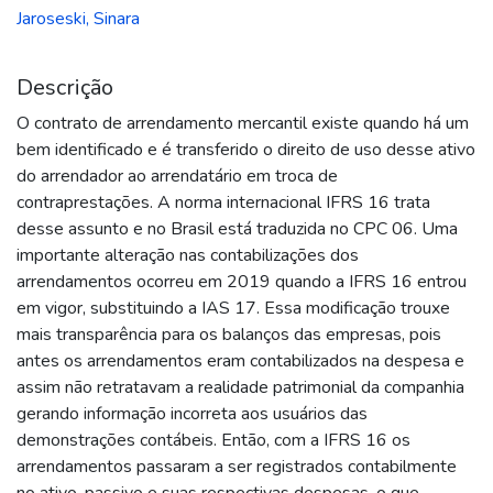
Jaroseski, Sinara
Descrição
O contrato de arrendamento mercantil existe quando há um
bem identificado e é transferido o direito de uso desse ativo
do arrendador ao arrendatário em troca de
contraprestações. A norma internacional IFRS 16 trata
desse assunto e no Brasil está traduzida no CPC 06. Uma
importante alteração nas contabilizações dos
arrendamentos ocorreu em 2019 quando a IFRS 16 entrou
em vigor, substituindo a IAS 17. Essa modificação trouxe
mais transparência para os balanços das empresas, pois
antes os arrendamentos eram contabilizados na despesa e
assim não retratavam a realidade patrimonial da companhia
gerando informação incorreta aos usuários das
demonstrações contábeis. Então, com a IFRS 16 os
arrendamentos passaram a ser registrados contabilmente
no ativo, passivo e suas respectivas despesas, o que