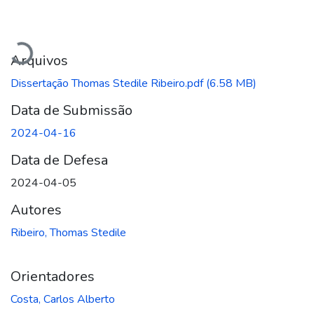
Carregando...
Arquivos
Dissertação Thomas Stedile Ribeiro.pdf
(6.58 MB)
Data de Submissão
2024-04-16
Data de Defesa
2024-04-05
Autores
Ribeiro, Thomas Stedile
Orientadores
Costa, Carlos Alberto