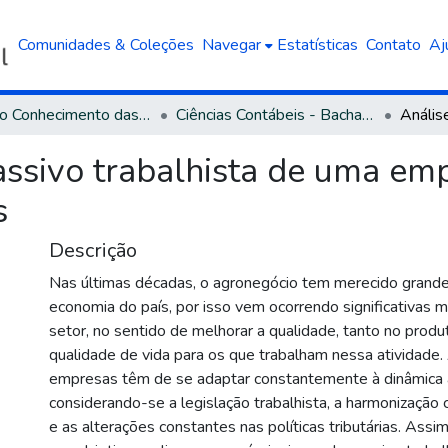
Comunidades & Coleções
Navegar
Estatísticas
Contato
Aj
Área do Conhecimento das Ciências Sociais Aplicadas
Ciências Contábeis - Bacharelado
passivo trabalhista de uma e
s
Descrição
Nas últimas décadas, o agronegócio tem merecido grand
economia do país, por isso vem ocorrendo significativas
setor, no sentido de melhorar a qualidade, tanto no pro
qualidade de vida para os que trabalham nessa atividade.
empresas têm de se adaptar constantemente à dinâmica 
considerando-se a legislação trabalhista, a harmonização c
e as alterações constantes nas políticas tributárias. Ass