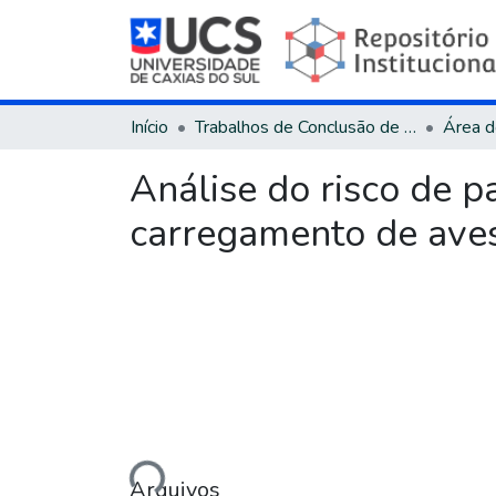
Início
Trabalhos de Conclusão de Curso
Análise do risco de 
carregamento de ave
Carregando...
Arquivos