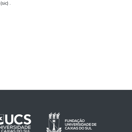
sic) .