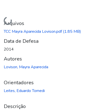
Carregando...
Arquivos
TCC Mayra Aparecida Lovison.pdf
(1.85 MB)
Data de Defesa
2014
Autores
Lovison, Mayra Aparecida
Orientadores
Leites, Eduardo Tomedi
Descrição