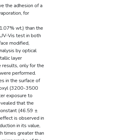
e the adhesion of a
aporation, for
.07% wt.) than the
UV-Vis test in both
ace modified,
nalysis by optical
allic layer
results, only for the
were performed.
s in the surface of
roxyl (3200-3500
ter exposure to
vealed that the
constant (46.59 ±
effect is observed in
ction in its value,
th times greater than