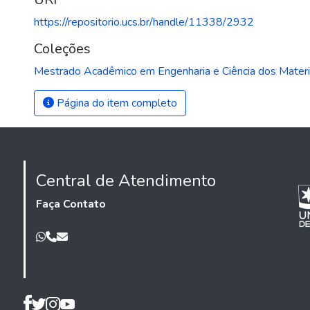
https://repositorio.ucs.br/handle/11338/2932
Coleções
Mestrado Acadêmico em Engenharia e Ciência dos Materi
Página do item completo
Central de Atendimento
Faça Contato