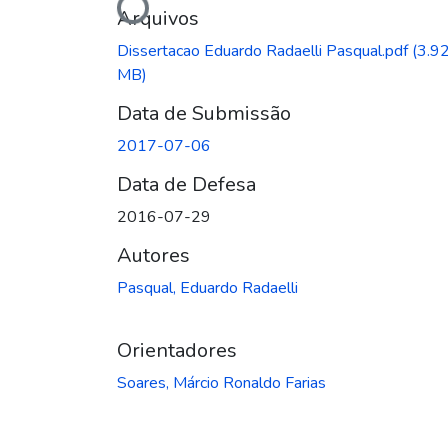
Carregando...
Arquivos
Dissertacao Eduardo Radaelli Pasqual.pdf
(3.9
MB)
Data de Submissão
2017-07-06
Data de Defesa
2016-07-29
Autores
Pasqual, Eduardo Radaelli
Orientadores
Soares, Márcio Ronaldo Farias