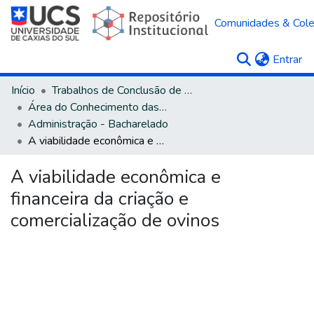
Comunidades & Col
(c
Entrar
Início
Trabalhos de Conclusão de Curso
Área do Conhecimento das Ciências Sociais Aplicadas
Administração - Bacharelado
A viabilidade econômica e financeira da criação e comercialização de ovinos
A viabilidade econômica e
financeira da criação e
comercialização de ovinos