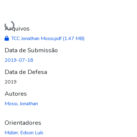
Carregando...
Arquivos
TCC Jonathan Mossi.pdf
(1.47 MB)
Data de Submissão
2019-07-18
Data de Defesa
2019
Autores
Mossi, Jonathan
Orientadores
Müller, Edson Luís