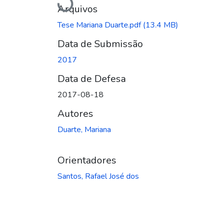
Carregando...
Arquivos
Tese Mariana Duarte.pdf
(13.4 MB)
Data de Submissão
2017
Data de Defesa
2017-08-18
Autores
Duarte, Mariana
Orientadores
Santos, Rafael José dos