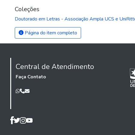
Coleções
Doutorado em Letras - Associação Ampla UCS e UniRitt
Página do item completo
Central de Atendimento
Faça Contato