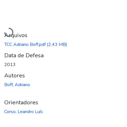
Carregando...
Arquivos
TCC Adriano Boff.pdf
(2.43 MB)
Data de Defesa
2013
Autores
Boff, Adriano
Orientadores
Corso, Leandro Luís