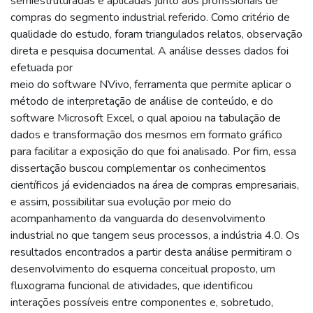
semiestruturadas e aplicadas junto aos profissionais de
compras do segmento industrial referido. Como critério de
qualidade do estudo, foram triangulados relatos, observação
direta e pesquisa documental. A análise desses dados foi
efetuada por
meio do software NVivo, ferramenta que permite aplicar o
método de interpretação de análise de conteúdo, e do
software Microsoft Excel, o qual apoiou na tabulação de
dados e transformação dos mesmos em formato gráfico
para facilitar a exposição do que foi analisado. Por fim, essa
dissertação buscou complementar os conhecimentos
científicos já evidenciados na área de compras empresariais,
e assim, possibilitar sua evolução por meio do
acompanhamento da vanguarda do desenvolvimento
industrial no que tangem seus processos, a indústria 4.0. Os
resultados encontrados a partir desta análise permitiram o
desenvolvimento do esquema conceitual proposto, um
fluxograma funcional de atividades, que identificou
interações possíveis entre componentes e, sobretudo,