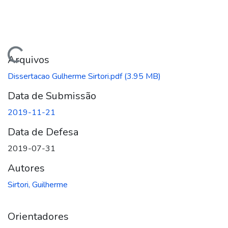
ando...
Arquivos
Dissertacao Gulherme Sirtori.pdf
(3.95 MB)
Data de Submissão
2019-11-21
Data de Defesa
2019-07-31
Autores
Sirtori, Guilherme
Orientadores