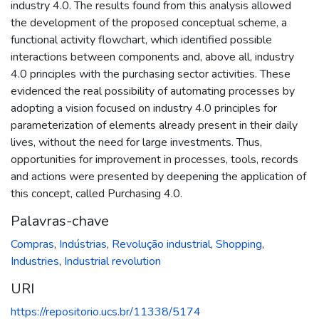
industry 4.0. The results found from this analysis allowed
the development of the proposed conceptual scheme, a
functional activity flowchart, which identified possible
interactions between components and, above all, industry
4.0 principles with the purchasing sector activities. These
evidenced the real possibility of automating processes by
adopting a vision focused on industry 4.0 principles for
parameterization of elements already present in their daily
lives, without the need for large investments. Thus,
opportunities for improvement in processes, tools, records
and actions were presented by deepening the application of
this concept, called Purchasing 4.0.
Palavras-chave
Compras
,
Indústrias
,
Revolução industrial
,
Shopping
,
Industries
,
Industrial revolution
URI
https://repositorio.ucs.br/11338/5174