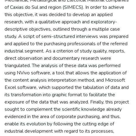
of Caxias do Sul and region (SIMECS). In order to achieve
this objective, it was decided to develop an applied
research, with a qualitative approach and exploratory-
descriptive objectives, outlined through a multiple case
study. A script of semi-structured interviews was prepared
and applied to the purchasing professionals of the referred
industrial segment. As a criterion of study quality, reports,
direct observation and documentary research were
triangulated. The analysis of these data was performed
using NVivo software, a tool that allows the application of
the content analysis interpretation method, and Microsoft
Excel software, which supported the tabulation of data and
its transformation into graphic format to facilitate the
exposure of the data that was analyzed. Finally, this project
sought to complement the scientific knowledge already
evidenced in the area of corporate purchasing, and thus,
enable its evolution by following the cutting edge of
industrial development with regard to its processes,