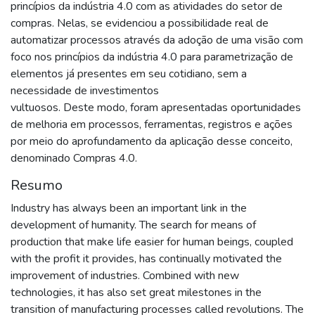
princípios da indústria 4.0 com as atividades do setor de
compras. Nelas, se evidenciou a possibilidade real de
automatizar processos através da adoção de uma visão com
foco nos princípios da indústria 4.0 para parametrização de
elementos já presentes em seu cotidiano, sem a
necessidade de investimentos
vultuosos. Deste modo, foram apresentadas oportunidades
de melhoria em processos, ferramentas, registros e ações
por meio do aprofundamento da aplicação desse conceito,
denominado Compras 4.0.
Resumo
Industry has always been an important link in the
development of humanity. The search for means of
production that make life easier for human beings, coupled
with the profit it provides, has continually motivated the
improvement of industries. Combined with new
technologies, it has also set great milestones in the
transition of manufacturing processes called revolutions. The