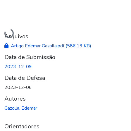
Carregando...
Arquivos
Artigo Edemar Gazolla.pdf
(586.13 KB)
Data de Submissão
2023-12-09
Data de Defesa
2023-12-06
Autores
Gazolla, Edemar
Orientadores