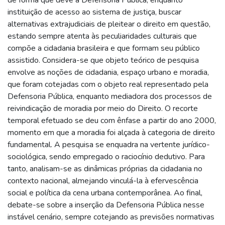
instituição de acesso ao sistema de justiça, buscar
alternativas extrajudiciais de pleitear o direito em questão,
estando sempre atenta às peculiaridades culturais que
compõe a cidadania brasileira e que formam seu público
assistido. Considera-se que objeto teórico de pesquisa
envolve as noções de cidadania, espaço urbano e moradia,
que foram cotejadas com o objeto real representado pela
Defensoria Pública, enquanto mediadora dos processos de
reivindicação de moradia por meio do Direito. O recorte
temporal efetuado se deu com ênfase a partir do ano 2000,
momento em que a moradia foi alçada à categoria de direito
fundamental. A pesquisa se enquadra na vertente jurídico-
sociológica, sendo empregado o raciocínio dedutivo. Para
tanto, analisam-se as dinâmicas próprias da cidadania no
contexto nacional, almejando vinculá-la à efervescência
social e política da cena urbana contemporânea. Ao final,
debate-se sobre a inserção da Defensoria Pública nesse
instável cenário, sempre cotejando as previsões normativas