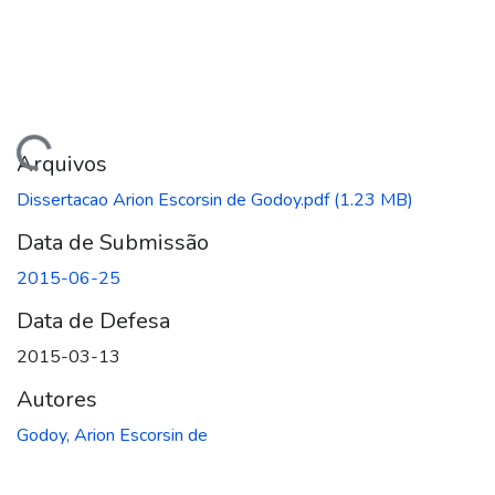
ando...
Arquivos
Dissertacao Arion Escorsin de Godoy.pdf
(1.23 MB)
Data de Submissão
2015-06-25
Data de Defesa
2015-03-13
Autores
Godoy, Arion Escorsin de