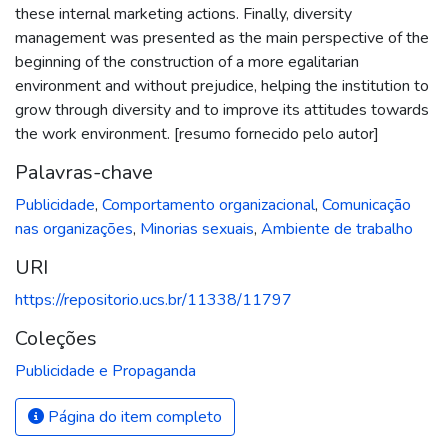
these internal marketing actions. Finally, diversity
management was presented as the main perspective of the
beginning of the construction of a more egalitarian
environment and without prejudice, helping the institution to
grow through diversity and to improve its attitudes towards
the work environment. [resumo fornecido pelo autor]
Palavras-chave
Publicidade
,
Comportamento organizacional
,
Comunicação
nas organizações
,
Minorias sexuais
,
Ambiente de trabalho
URI
https://repositorio.ucs.br/11338/11797
Coleções
Publicidade e Propaganda
Página do item completo