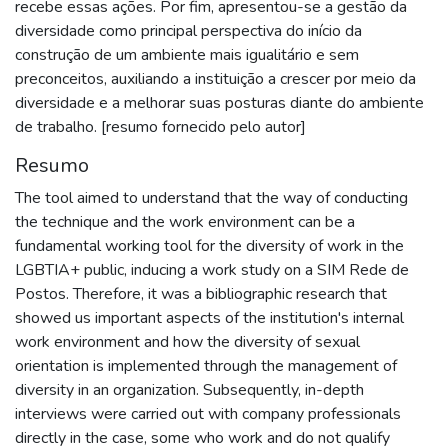
recebe essas ações. Por fim, apresentou-se a gestão da
diversidade como principal perspectiva do início da
construção de um ambiente mais igualitário e sem
preconceitos, auxiliando a instituição a crescer por meio da
diversidade e a melhorar suas posturas diante do ambiente
de trabalho. [resumo fornecido pelo autor]
Resumo
The tool aimed to understand that the way of conducting
the technique and the work environment can be a
fundamental working tool for the diversity of work in the
LGBTIA+ public, inducing a work study on a SIM Rede de
Postos. Therefore, it was a bibliographic research that
showed us important aspects of the institution's internal
work environment and how the diversity of sexual
orientation is implemented through the management of
diversity in an organization. Subsequently, in-depth
interviews were carried out with company professionals
directly in the case, some who work and do not qualify