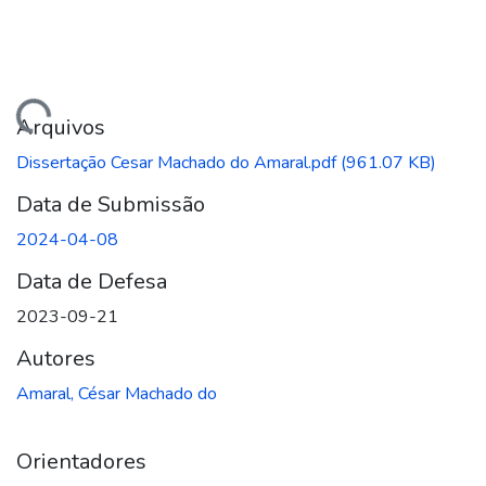
ando...
Arquivos
Dissertação Cesar Machado do Amaral.pdf
(961.07 KB)
Data de Submissão
2024-04-08
Data de Defesa
2023-09-21
Autores
Amaral, César Machado do
Orientadores