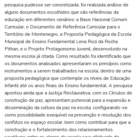
pesquisa pudesse ser concretizada, foi realizada análise de
alguns documentos escolhidos que são referências da
educação em diferentes cenários: a Base Nacional Comum
Curricular, o Documento de Referência Curricular para o
Território de Montenegro, a Proposta Pedagógica da Escola
Municipal de Ensino Fundamental Lena Rozi da Rocha
Pithan, e o Projeto Protagonismo Juvenil, desenvolvido na
mesma escola já citada. Como resultado foi identificado que
os documentos analisados apresentaram os princípios como
instrumentos a serem trabalhados na escola, dentro de uma
proposta pedagógica que contemple os níveis de Educação
Infantil até os anos finais do Ensino fundamental. A pesquisa
apontou ainda que a Justiça Restaurativa, com os Círculos de
construção de paz, apresentam potencial para a expansão e
disseminação da cultura da paz na escola, configurando-se
como possibilidade exequível na prevenção e resolução dos
conflitos no espaço escolar, bem como contribuir para que a
construção e o fortalecimento dos relacionamentos
saudáveis entre os atores da escola seja efetivado de