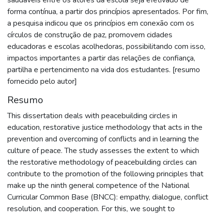
forma contínua, a partir dos princípios apresentados. Por fim,
a pesquisa indicou que os princípios em conexão com os
círculos de construção de paz, promovem cidades
educadoras e escolas acolhedoras, possibilitando com isso,
impactos importantes a partir das relações de confiança,
partilha e pertencimento na vida dos estudantes. [resumo
fornecido pelo autor]
Resumo
This dissertation deals with peacebuilding circles in
education, restorative justice methodology that acts in the
prevention and overcoming of conflicts and in learning the
culture of peace. The study assesses the extent to which
the restorative methodology of peacebuilding circles can
contribute to the promotion of the following principles that
make up the ninth general competence of the National
Curricular Common Base (BNCC): empathy, dialogue, conflict
resolution, and cooperation. For this, we sought to