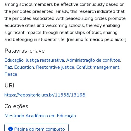
among school members be effective continuously based on
the principles presented. Finally, this research indicated that
the principles associated with peacebuilding circles promote
educative cities and welcoming schools, thereby enabling
significant impacts through relationships of trust, sharing,
and belonging in students' life. [resumo fornecido pelo autor]
Palavras-chave
Educação
,
Justiça restaurativa
,
Administração de conflitos
,
Paz
,
Education
,
Restorative justice
,
Conflict management
,
Peace
URI
https://repositorio.ucs.br/11338/13168
Coleções
Mestrado Acadêmico em Educação
Página do item completo