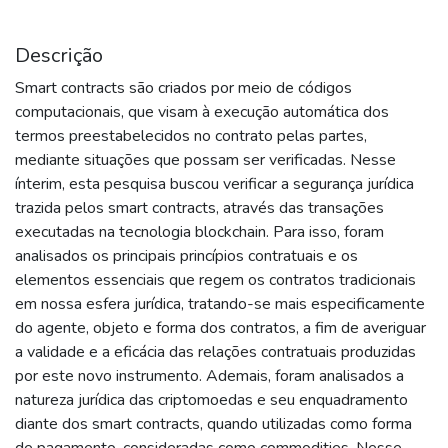
Descrição
Smart contracts são criados por meio de códigos
computacionais, que visam à execução automática dos
termos preestabelecidos no contrato pelas partes,
mediante situações que possam ser verificadas. Nesse
ínterim, esta pesquisa buscou verificar a segurança jurídica
trazida pelos smart contracts, através das transações
executadas na tecnologia blockchain. Para isso, foram
analisados os principais princípios contratuais e os
elementos essenciais que regem os contratos tradicionais
em nossa esfera jurídica, tratando-se mais especificamente
do agente, objeto e forma dos contratos, a fim de averiguar
a validade e a eficácia das relações contratuais produzidas
por este novo instrumento. Ademais, foram analisados a
natureza jurídica das criptomoedas e seu enquadramento
diante dos smart contracts, quando utilizadas como forma
de pagamento, consideradas como commodities. Nesse