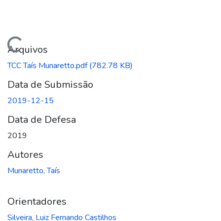
egando...
Arquivos
TCC Taís Munaretto.pdf
(782.78 KB)
Data de Submissão
2019-12-15
Data de Defesa
2019
Autores
Munaretto, Taís
Orientadores
Silveira, Luiz Fernando Castilhos