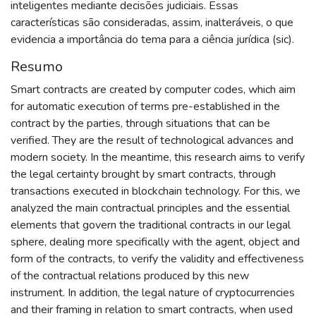
inteligentes mediante decisões judiciais. Essas
características são consideradas, assim, inalteráveis, o que
evidencia a importância do tema para a ciência jurídica (sic).
Resumo
Smart contracts are created by computer codes, which aim
for automatic execution of terms pre-established in the
contract by the parties, through situations that can be
verified. They are the result of technological advances and
modern society. In the meantime, this research aims to verify
the legal certainty brought by smart contracts, through
transactions executed in blockchain technology. For this, we
analyzed the main contractual principles and the essential
elements that govern the traditional contracts in our legal
sphere, dealing more specifically with the agent, object and
form of the contracts, to verify the validity and effectiveness
of the contractual relations produced by this new
instrument. In addition, the legal nature of cryptocurrencies
and their framing in relation to smart contracts, when used