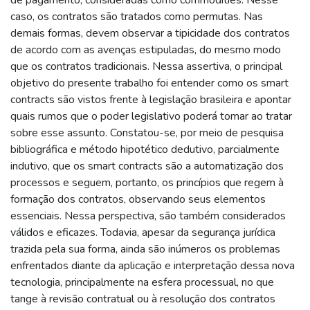
caso, os contratos são tratados como permutas. Nas
demais formas, devem observar a tipicidade dos contratos
de acordo com as avenças estipuladas, do mesmo modo
que os contratos tradicionais. Nessa assertiva, o principal
objetivo do presente trabalho foi entender como os smart
contracts são vistos frente à legislação brasileira e apontar
quais rumos que o poder legislativo poderá tomar ao tratar
sobre esse assunto. Constatou-se, por meio de pesquisa
bibliográfica e método hipotético dedutivo, parcialmente
indutivo, que os smart contracts são a automatização dos
processos e seguem, portanto, os princípios que regem à
formação dos contratos, observando seus elementos
essenciais. Nessa perspectiva, são também considerados
válidos e eficazes. Todavia, apesar da segurança jurídica
trazida pela sua forma, ainda são inúmeros os problemas
enfrentados diante da aplicação e interpretação dessa nova
tecnologia, principalmente na esfera processual, no que
tange à revisão contratual ou à resolução dos contratos