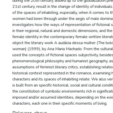
during the 20th century, added up to the globalization ph
21st century, result in the change of identity of individuals 
of the spaces of inhabiting, especially, when it comes to t
women had been through under the aegis of male dominati
investigates how the ways of representation of fictional s
in their regional, natural and domestic dimensions, and the
female identity in the contemporary female written literat
object the literary work A audácia dessa mulher (The bold
woman) (1999), by Ana Maria Machado. From the cultural
used the concepts of fictional spaces subjectivity, beside
phenomenological philosophy and humanist geography, as
assumptions of feminist literary critics, establishing relati
historical context represented in the romance, examining
characters and its spaces of inhabiting relate. We also ve
is built from an specific historical, social and cultural condit
the constitution of symbolic environments rich in significat
imposed and/or assumed identities, depending on the exi
characters, each one in their specific moments of living.