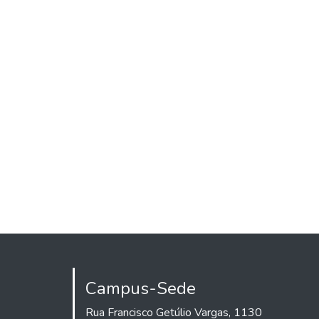
Campus-Sede
Rua Francisco Getúlio Vargas, 1130