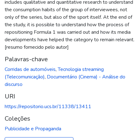
includes qualitative and quantitative research to understand
the consumption habits of the group of interviewees, not
only of the series, but also of the sport itself. At the end of
the study, it is possible to understand how the process of
repositioning Formula 1 was carried out and how its media
developments have helped the category to remain relevant.
[resumo fornecido pelo autor]
Palavras-chave
Corridas de automóveis
,
Tecnologia streaming
(Telecomunicação)
,
Documentário (Cinema) - Análise do
discurso
URI
https://repositorio.ucs.br/11338/13411
Coleções
Publicidade e Propaganda