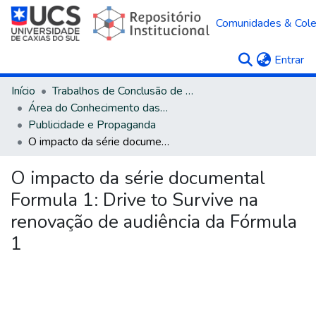
Comunidades & Col
(c
Entrar
Início
Trabalhos de Conclusão de Curso
Área do Conhecimento das Ciências Sociais Aplicadas
Publicidade e Propaganda
O impacto da série documental Formula 1: Drive to Survive na renovação de audiência da Fórmula 1
O impacto da série documental
Formula 1: Drive to Survive na
renovação de audiência da Fórmula
1