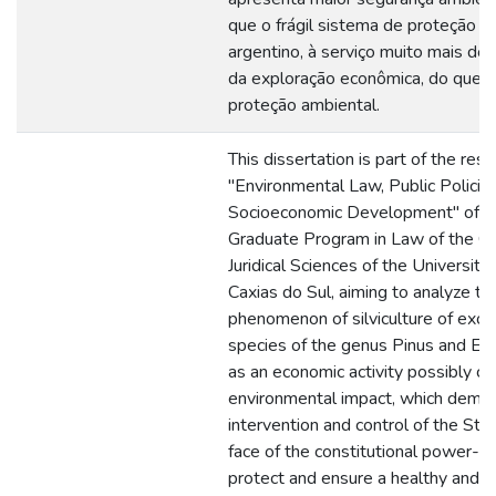
que o frágil sistema de proteção a
argentino, à serviço muito mais do 
da exploração econômica, do que 
proteção ambiental.
This dissertation is part of the rese
"Environmental Law, Public Policie
Socioeconomic Development" of t
Graduate Program in Law of the Ce
Juridical Sciences of the University 
Caxias do Sul, aiming to analyze th
phenomenon of silviculture of exot
species of the genus Pinus and Eu
as an economic activity possibly ca
environmental impact, which dema
intervention and control of the Stat
face of the constitutional power-d
protect and ensure a healthy and 