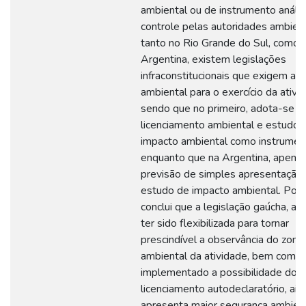
ambiental ou de instrumento anál
controle pelas autoridades ambient
tanto no Rio Grande do Sul, como 
Argentina, existem legislações
infraconstitucionais que exigem aut
ambiental para o exercício da ativi
sendo que no primeiro, adota-se o
licenciamento ambiental e estudo 
impacto ambiental como instrumen
enquanto que na Argentina, apenas
previsão de simples apresentação
estudo de impacto ambiental. Por f
conclui que a legislação gaúcha, ap
ter sido flexibilizada para tornar
prescindível a observância do zon
ambiental da atividade, bem como 
implementado a possibilidade do
licenciamento autodeclaratório, ain
apresenta maior segurança ambien