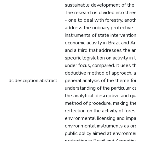
sustainable development of the acti
The research is divided into three 
- one to deal with forestry, another
address the ordinary protective
instruments of state intervention in
economic activity in Brazil and Arge
and a third that addresses the anal
specific legislation on activity in t
under focus, compared. It uses the
deductive method of approach, as p
dc.description.abstract
general analysis of the theme for a
understanding of the particular cas
the analytical-descriptive and quali
method of procedure, making theor
reflection on the activity of forestry
environmental licensing and impact
environmental instruments as ordin
public policy aimed at environment