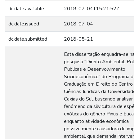
dc.date.available
2018-07-04T15:21:52Z
dc.date.issued
2018-07-04
dc.date.submitted
2018-05-21
Esta dissertação enquadra-se na l
pesquisa “Direito Ambiental, Políti
Públicas e Desenvolvimento
Socioeconômico” do Programa de 
Graduação em Direito do Centro d
Ciências Jurídicas da Universidade 
Caxias do Sul, buscando analisar o
fenômeno da silvicultura de espéci
exóticas do gênero Pinus e Eucaly
enquanto atividade econômica
possivelmente causadora de impa
ambiental, que demanda intervenç