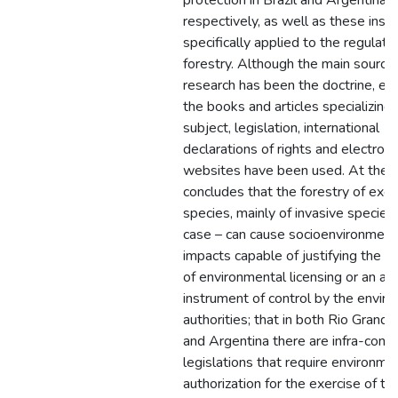
protection in Brazil and Argentina
respectively, as well as these ins
specifically applied to the regulatio
forestry. Although the main source
research has been the doctrine, esp
the books and articles specializing 
subject, legislation, international
declarations of rights and electroni
websites have been used. At the en
concludes that the forestry of exot
species, mainly of invasive species
case – can cause socioenvironment
impacts capable of justifying the e
of environmental licensing or an a
instrument of control by the envir
authorities; that in both Rio Grande
and Argentina there are infra-const
legislations that require environme
authorization for the exercise of the