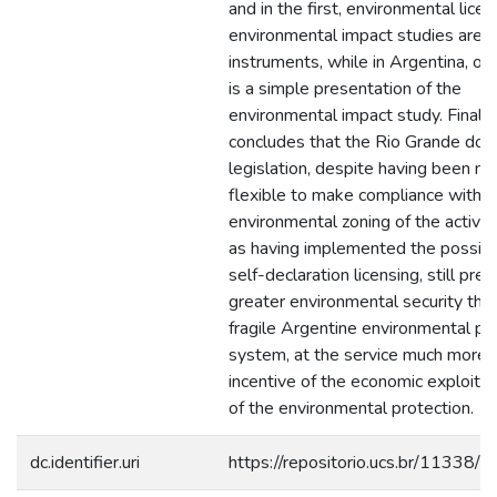
and in the first, environmental lice
environmental impact studies are 
instruments, while in Argentina, on
is a simple presentation of the
environmental impact study. Finally,
concludes that the Rio Grande do 
legislation, despite having been 
flexible to make compliance with t
environmental zoning of the activity
as having implemented the possibil
self-declaration licensing, still pre
greater environmental security tha
fragile Argentine environmental pr
system, at the service much more 
incentive of the economic exploitat
of the environmental protection.
dc.identifier.uri
https://repositorio.ucs.br/11338/