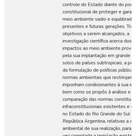
controle do Estado diante do pod
constitucional de proteger e garant
meio ambiente sadio e equilibrado 
presentes e futuras gerações. Tra
objetivos a serem alcançados, a
investigação científica acerca dos p
impactos ao meio ambiente provo
pela sua implantação em grande es
solos de países subtropicais, a per
da formulação de políticas públicas
normas ambientais que restrinjam 
imponham condicionantes à sua exp
bem como se propôs à análise e
comparação das normas constitucio
infraconstitucionais existentes e e
no Estado do Rio Grande do Sul e 
República Argentina, relativas a au
ambiental de sua realização, para 
vez compilada a legislação existen