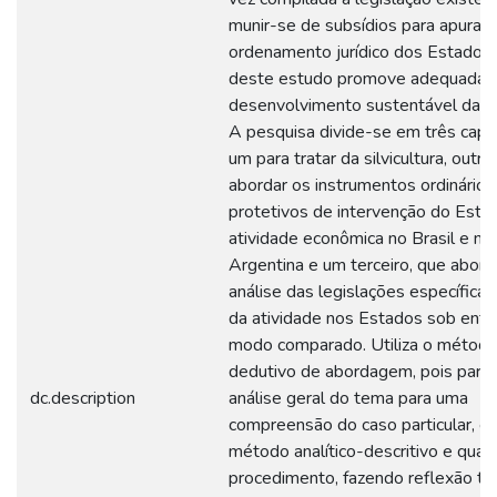
munir-se de subsídios para apurar 
ordenamento jurídico dos Estados
deste estudo promove adequadam
desenvolvimento sustentável da at
A pesquisa divide-se em três capít
um para tratar da silvicultura, outro
abordar os instrumentos ordinários
protetivos de intervenção do Esta
atividade econômica no Brasil e na
Argentina e um terceiro, que abord
análise das legislações específicas
da atividade nos Estados sob enfo
modo comparado. Utiliza o métod
dedutivo de abordagem, pois part
dc.description
análise geral do tema para uma
compreensão do caso particular, e 
método analítico-descritivo e quali
procedimento, fazendo reflexão te