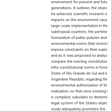
environment for present and future
generations. It outlines the objecti
be achieved, scientific research on
impacts on the environment caused
large-scale implementation in the s
subtropical countries, the pertinenc
formulation of public policies and
environmental norms that restrict o
impose constraints on their exploit
and as it was proposed to analyze
compare the existing constitutiona
infra-constitutional norms in force i
State of Rio Grande do Sul and in 
Argentine Republic, regarding the
environmental authorization of thei
realization, so that once existing le
is compiled, subsidies to determine
legal system of the States object o
study adequately promotes the