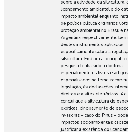
sobre a atividade da silvicultura, do
licenciamento ambiental e do estu
impacto ambiental enquanto instr
de política pública ordinários volta
proteção ambiental no Brasil e na
Argentina respectivamente, bem 
destes instrumentos aplicados
especificamente sobre a regulação
silvicultura. Embora a principal font
pesquisa tenha sido a doutrina,
especialmente os livros e artigos
especializados no tema, recorreu-s
legislação, às declarações internac
direitos e a sites eletrônicos. Ao fin
conclui que a silvicultura de espéci
exóticas, pincipalmente de espécie
invasoras – caso do Pinus – pode c
impactos socioambientais capazes
justificar a existência do licenciam