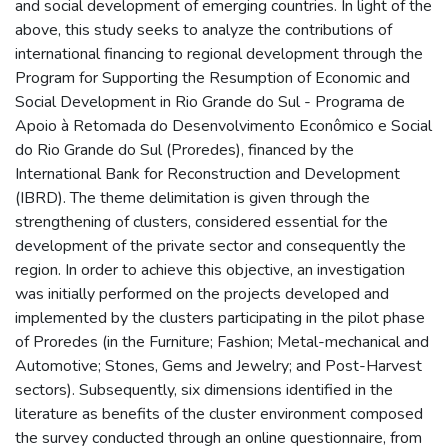
and social development of emerging countries. In light of the
above, this study seeks to analyze the contributions of
international financing to regional development through the
Program for Supporting the Resumption of Economic and
Social Development in Rio Grande do Sul - Programa de
Apoio à Retomada do Desenvolvimento Econômico e Social
do Rio Grande do Sul (Proredes), financed by the
International Bank for Reconstruction and Development
(IBRD). The theme delimitation is given through the
strengthening of clusters, considered essential for the
development of the private sector and consequently the
region. In order to achieve this objective, an investigation
was initially performed on the projects developed and
implemented by the clusters participating in the pilot phase
of Proredes (in the Furniture; Fashion; Metal-mechanical and
Automotive; Stones, Gems and Jewelry; and Post-Harvest
sectors). Subsequently, six dimensions identified in the
literature as benefits of the cluster environment composed
the survey conducted through an online questionnaire, from