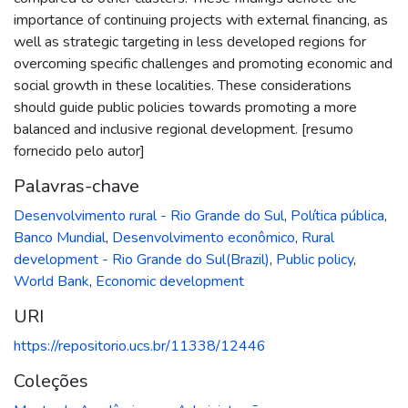
importance of continuing projects with external financing, as
well as strategic targeting in less developed regions for
overcoming specific challenges and promoting economic and
social growth in these localities. These considerations
should guide public policies towards promoting a more
balanced and inclusive regional development. [resumo
fornecido pelo autor]
Palavras-chave
Desenvolvimento rural - Rio Grande do Sul
,
Política pública
,
Banco Mundial
,
Desenvolvimento econômico
,
Rural
development - Rio Grande do Sul(Brazil)
,
Public policy
,
World Bank
,
Economic development
URI
https://repositorio.ucs.br/11338/12446
Coleções