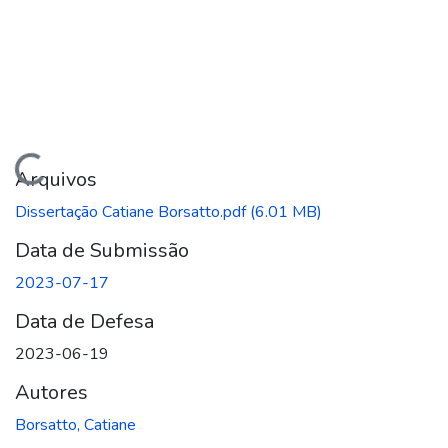
ando...
Arquivos
Dissertação Catiane Borsatto.pdf
(6.01 MB)
Data de Submissão
2023-07-17
Data de Defesa
2023-06-19
Autores
Borsatto, Catiane