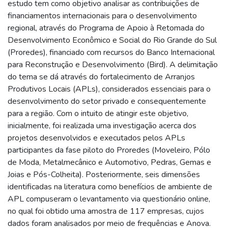
estudo tem como objetivo analisar as contribuições de
financiamentos internacionais para o desenvolvimento
regional, através do Programa de Apoio à Retomada do
Desenvolvimento Econômico e Social do Rio Grande do Sul
(Proredes), financiado com recursos do Banco Internacional
para Reconstrução e Desenvolvimento (Bird). A delimitação
do tema se dá através do fortalecimento de Arranjos
Produtivos Locais (APLs), considerados essenciais para o
desenvolvimento do setor privado e consequentemente
para a região. Com o intuito de atingir este objetivo,
inicialmente, foi realizada uma investigação acerca dos
projetos desenvolvidos e executados pelos APLs
participantes da fase piloto do Proredes (Moveleiro, Pólo
de Moda, Metalmecânico e Automotivo, Pedras, Gemas e
Joias e Pós-Colheita). Posteriormente, seis dimensões
identificadas na literatura como benefícios de ambiente de
APL compuseram o levantamento via questionário online,
no qual foi obtido uma amostra de 117 empresas, cujos
dados foram analisados por meio de frequências e Anova.