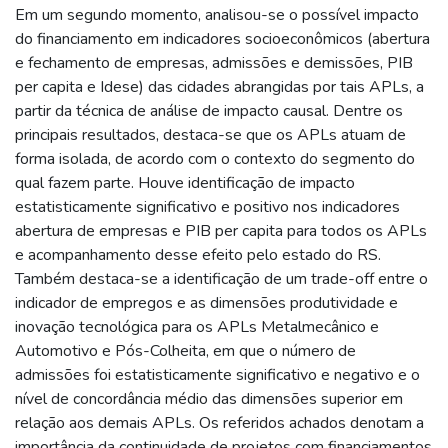
Em um segundo momento, analisou-se o possível impacto
do financiamento em indicadores socioeconômicos (abertura
e fechamento de empresas, admissões e demissões, PIB
per capita e Idese) das cidades abrangidas por tais APLs, a
partir da técnica de análise de impacto causal. Dentre os
principais resultados, destaca-se que os APLs atuam de
forma isolada, de acordo com o contexto do segmento do
qual fazem parte. Houve identificação de impacto
estatisticamente significativo e positivo nos indicadores
abertura de empresas e PIB per capita para todos os APLs
e acompanhamento desse efeito pelo estado do RS.
Também destaca-se a identificação de um trade-off entre o
indicador de empregos e as dimensões produtividade e
inovação tecnológica para os APLs Metalmecânico e
Automotivo e Pós-Colheita, em que o número de
admissões foi estatisticamente significativo e negativo e o
nível de concordância médio das dimensões superior em
relação aos demais APLs. Os referidos achados denotam a
importância da continuidade de projetos com financiamentos