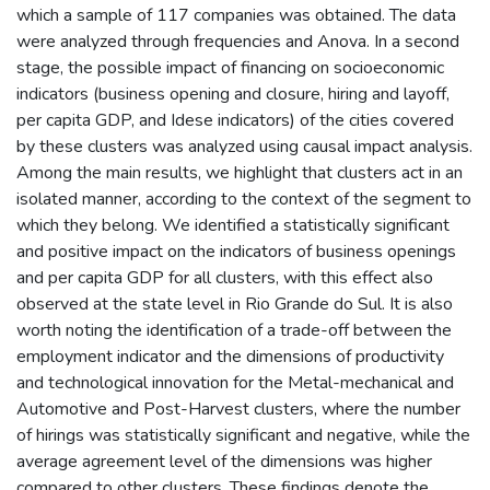
which a sample of 117 companies was obtained. The data
were analyzed through frequencies and Anova. In a second
stage, the possible impact of financing on socioeconomic
indicators (business opening and closure, hiring and layoff,
per capita GDP, and Idese indicators) of the cities covered
by these clusters was analyzed using causal impact analysis.
Among the main results, we highlight that clusters act in an
isolated manner, according to the context of the segment to
which they belong. We identified a statistically significant
and positive impact on the indicators of business openings
and per capita GDP for all clusters, with this effect also
observed at the state level in Rio Grande do Sul. It is also
worth noting the identification of a trade-off between the
employment indicator and the dimensions of productivity
and technological innovation for the Metal-mechanical and
Automotive and Post-Harvest clusters, where the number
of hirings was statistically significant and negative, while the
average agreement level of the dimensions was higher
compared to other clusters. These findings denote the