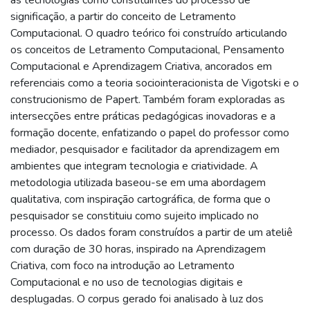
significação, a partir do conceito de Letramento
Computacional. O quadro teórico foi construído articulando
os conceitos de Letramento Computacional, Pensamento
Computacional e Aprendizagem Criativa, ancorados em
referenciais como a teoria sociointeracionista de Vigotski e o
construcionismo de Papert. Também foram exploradas as
intersecções entre práticas pedagógicas inovadoras e a
formação docente, enfatizando o papel do professor como
mediador, pesquisador e facilitador da aprendizagem em
ambientes que integram tecnologia e criatividade. A
metodologia utilizada baseou-se em uma abordagem
qualitativa, com inspiração cartográfica, de forma que o
pesquisador se constituiu como sujeito implicado no
processo. Os dados foram construídos a partir de um ateliê
com duração de 30 horas, inspirado na Aprendizagem
Criativa, com foco na introdução ao Letramento
Computacional e no uso de tecnologias digitais e
desplugadas. O corpus gerado foi analisado à luz dos