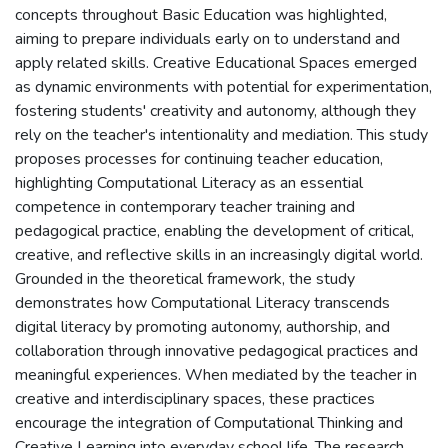
concepts throughout Basic Education was highlighted,
aiming to prepare individuals early on to understand and
apply related skills. Creative Educational Spaces emerged
as dynamic environments with potential for experimentation,
fostering students' creativity and autonomy, although they
rely on the teacher's intentionality and mediation. This study
proposes processes for continuing teacher education,
highlighting Computational Literacy as an essential
competence in contemporary teacher training and
pedagogical practice, enabling the development of critical,
creative, and reflective skills in an increasingly digital world.
Grounded in the theoretical framework, the study
demonstrates how Computational Literacy transcends
digital literacy by promoting autonomy, authorship, and
collaboration through innovative pedagogical practices and
meaningful experiences. When mediated by the teacher in
creative and interdisciplinary spaces, these practices
encourage the integration of Computational Thinking and
Creative Learning into everyday school life. The research