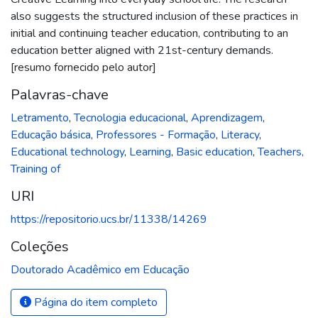
also suggests the structured inclusion of these practices in
initial and continuing teacher education, contributing to an
education better aligned with 21st-century demands.
[resumo fornecido pelo autor]
Palavras-chave
Letramento
,
Tecnologia educacional
,
Aprendizagem
,
Educação básica
,
Professores - Formação
,
Literacy
,
Educational technology
,
Learning
,
Basic education
,
Teachers,
Training of
URI
https://repositorio.ucs.br/11338/14269
Coleções
Doutorado Acadêmico em Educação
Página do item completo