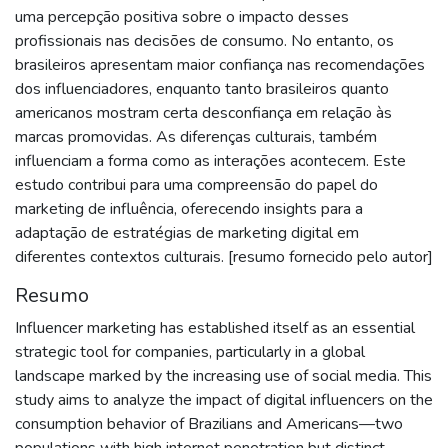
uma percepção positiva sobre o impacto desses
profissionais nas decisões de consumo. No entanto, os
brasileiros apresentam maior confiança nas recomendações
dos influenciadores, enquanto tanto brasileiros quanto
americanos mostram certa desconfiança em relação às
marcas promovidas. As diferenças culturais, também
influenciam a forma como as interações acontecem. Este
estudo contribui para uma compreensão do papel do
marketing de influência, oferecendo insights para a
adaptação de estratégias de marketing digital em
diferentes contextos culturais. [resumo fornecido pelo autor]
Resumo
Influencer marketing has established itself as an essential
strategic tool for companies, particularly in a global
landscape marked by the increasing use of social media. This
study aims to analyze the impact of digital influencers on the
consumption behavior of Brazilians and Americans—two
populations with high internet penetration but distinct