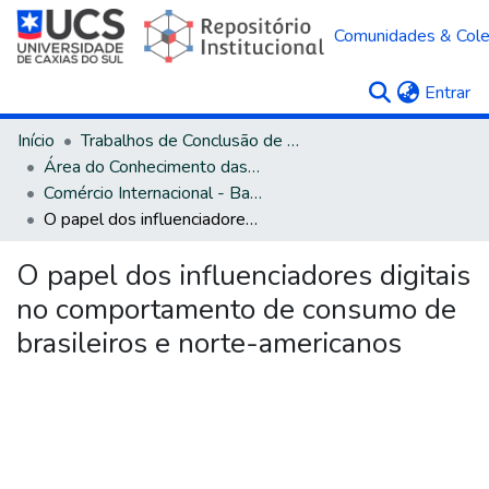
Comunidades & Col
(c
Entrar
Início
Trabalhos de Conclusão de Curso
Área do Conhecimento das Ciências Sociais Aplicadas
Comércio Internacional - Bacharelado
O papel dos influenciadores digitais no comportamento de consumo de brasileiros e norte-americanos
O papel dos influenciadores digitais
no comportamento de consumo de
brasileiros e norte-americanos