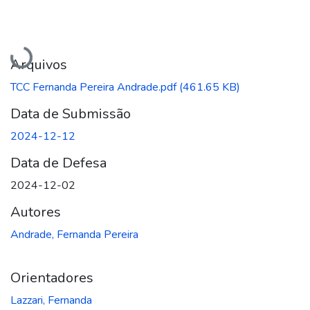
Carregando...
Arquivos
TCC Fernanda Pereira Andrade.pdf
(461.65 KB)
Data de Submissão
2024-12-12
Data de Defesa
2024-12-02
Autores
Andrade, Fernanda Pereira
Orientadores
Lazzari, Fernanda