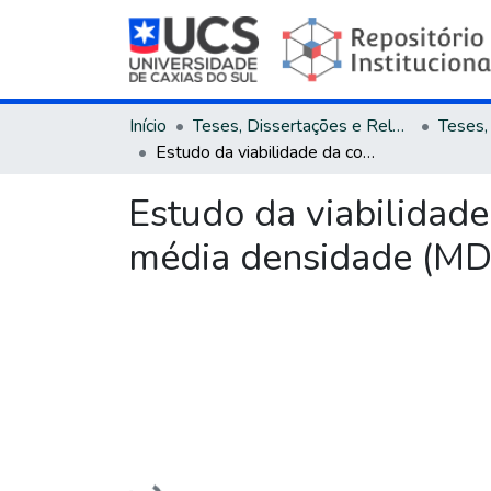
Início
Teses, Dissertações e Relatórios
Estudo da viabilidade da conversão térmica de resíduos de fibra de média densidade (MDF)
Estudo da viabilidade
média densidade (MD
Carregando...