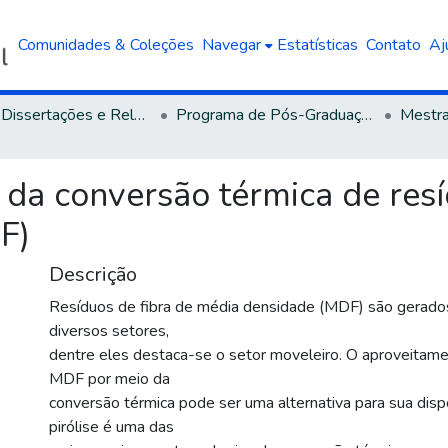
Comunidades & Coleções
Navegar
Estatísticas
Contato
Aj
Teses, Dissertações e Relatórios defendidos na UCS
Programa de Pós-Graduação em Engenharia Mecânica
 da conversão térmica de resí
F)
Descrição
Resíduos de fibra de média densidade (MDF) são gerados
diversos setores,
dentre eles destaca-se o setor moveleiro. O aproveitame
MDF por meio da
conversão térmica pode ser uma alternativa para sua dispo
pirólise é uma das