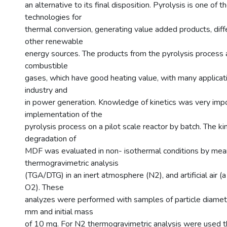
an alternative to its final disposition. Pyrolysis is one of
technologies for
thermal conversion, generating value added products, diffe
other renewable
energy sources. The products from the pyrolysis process ar
combustible
gases, which have good heating value, with many applicati
industry and
in power generation. Knowledge of kinetics was very impo
implementation of the
pyrolysis process on a pilot scale reactor by batch. The ki
degradation of
MDF was evaluated in non- isothermal conditions by mea
thermogravimetric analysis
(TGA/DTG) in an inert atmosphere (N2), and artificial air (
O2). These
analyzes were performed with samples of particle diamet
mm and initial mass
of 10 mg. For N2 thermogravimetric analysis were used t