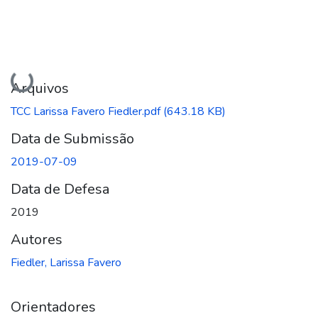
Carregando...
Arquivos
TCC Larissa Favero Fiedler.pdf
(643.18 KB)
Data de Submissão
2019-07-09
Data de Defesa
2019
Autores
Fiedler, Larissa Favero
Orientadores