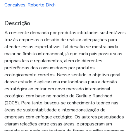
Gonçalves, Roberto Birch
Descrição
A crescente demanda por produtos intitulados sustentáveis
traz às empresas o desafio de realizar adequações para
atender essas expectativas. Tal desafio se mostra ainda
maior no âmbito internacional, já que cada país possui suas
próprias leis e regulamentos, além de diferentes
preferências dos consumidores por produtos
ecologicamente corretos. Nesse sentido, o objetivo geral
desse estudo é aplicar uma metodologia para a decisão
estratégica ao entrar em novo mercado internacional
ecológico, com base no modelo de Gurău e Ranchhod
(2005). Para tanto, buscou-se conhecimento teórico nas
áreas de sustentabilidade e internacionalização de
empresas com enfoque ecológico. Os autores pesquisados
criaram relações entre essas áreas, e propuseram um
modelo que pode ser testado de forma a auxiliar empresas