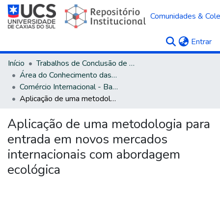
Comunidades & Col
(c
Entrar
Início
Trabalhos de Conclusão de Curso
Área do Conhecimento das Ciências Sociais Aplicadas
Comércio Internacional - Bacharelado
Aplicação de uma metodologia para entrada em novos mercados internacionais com abordagem ecológica
Aplicação de uma metodologia para
entrada em novos mercados
internacionais com abordagem
ecológica