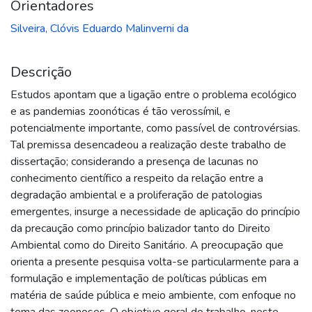
Orientadores
Silveira, Clóvis Eduardo Malinverni da
Descrição
Estudos apontam que a ligação entre o problema ecológico
e as pandemias zoonóticas é tão verossímil, e
potencialmente importante, como passível de controvérsias.
Tal premissa desencadeou a realização deste trabalho de
dissertação; considerando a presença de lacunas no
conhecimento científico a respeito da relação entre a
degradação ambiental e a proliferação de patologias
emergentes, insurge a necessidade de aplicação do princípio
da precaução como princípio balizador tanto do Direito
Ambiental como do Direito Sanitário. A preocupação que
orienta a presente pesquisa volta-se particularmente para a
formulação e implementação de políticas públicas em
matéria de saúde pública e meio ambiente, com enfoque no
tema das zoonoses. O objetivo geral do trabalho, neste