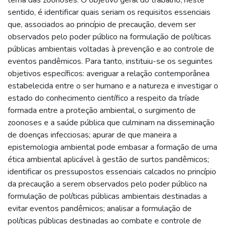
sentido, é identificar quais seriam os requisitos essenciais
que, associados ao princípio de precaução, devem ser
observados pelo poder público na formulação de políticas
públicas ambientais voltadas à prevenção e ao controle de
eventos pandêmicos. Para tanto, instituiu-se os seguintes
objetivos específicos: averiguar a relação contemporânea
estabelecida entre o ser humano e a natureza e investigar o
estado do conhecimento científico a respeito da tríade
formada entre a proteção ambiental, o surgimento de
zoonoses e a saúde pública que culminam na disseminação
de doenças infecciosas; apurar de que maneira a
epistemologia ambiental pode embasar a formação de uma
ética ambiental aplicável à gestão de surtos pandêmicos;
identificar os pressupostos essenciais calcados no princípio
da precaução a serem observados pelo poder público na
formulação de políticas públicas ambientais destinadas a
evitar eventos pandêmicos; analisar a formulação de
políticas públicas destinadas ao combate e controle de