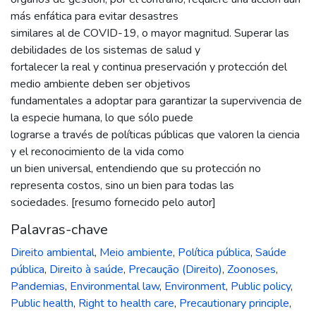
más enfática para evitar desastres
similares al de COVID-19, o mayor magnitud. Superar las
debilidades de los sistemas de salud y
fortalecer la real y continua preservación y protección del
medio ambiente deben ser objetivos
fundamentales a adoptar para garantizar la supervivencia de
la especie humana, lo que sólo puede
lograrse a través de políticas públicas que valoren la ciencia
y el reconocimiento de la vida como
un bien universal, entendiendo que su protección no
representa costos, sino un bien para todas las
sociedades. [resumo fornecido pelo autor]
Palavras-chave
Direito ambiental
,
Meio ambiente
,
Política pública
,
Saúde
pública
,
Direito à saúde
,
Precaução (Direito)
,
Zoonoses
,
Pandemias
,
Environmental law
,
Environment
,
Public policy
,
Public health
,
Right to health care
,
Precautionary principle
,