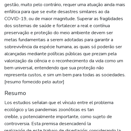
gestão, muito pelo contrário, requer uma atuação ainda mais
enfática para que se evite desastres similares ao da
COVID-19, ou de maior magnitude. Superar as fragilidades
dos sistemas de saúde e fortalecer a real e contínua
preservação e proteção do meio ambiente devem ser
metas fundamentais a serem adotadas para garantir a
sobrevivência da espécie humana, as quais só poderão ser
alcançadas mediante políticas públicas que prezam pela
valorização da ciência e o reconhecimento da vida como um
bem universal, entendendo que sua proteção não
representa custos, e sim um bem para todas as sociedades.
[resumo fornecido pelo autor]
Resumo
Los estudios señalan que el vínculo entre el problema
ecológico y las pandemias zoonóticas es tan
creíble, y potencialmente importante, como sujeto de
controversia. Esta premisa desencadenó la
realización de este trabajo de disertación; considerando la