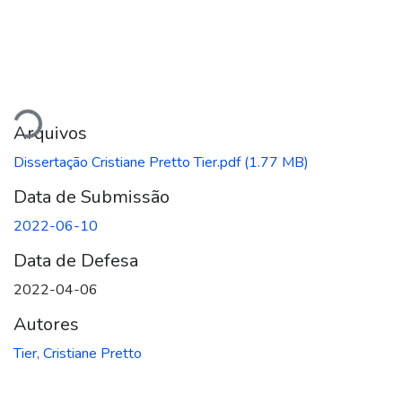
Carregando...
Arquivos
Dissertação Cristiane Pretto Tier.pdf
(1.77 MB)
Data de Submissão
2022-06-10
Data de Defesa
2022-04-06
Autores
Tier, Cristiane Pretto