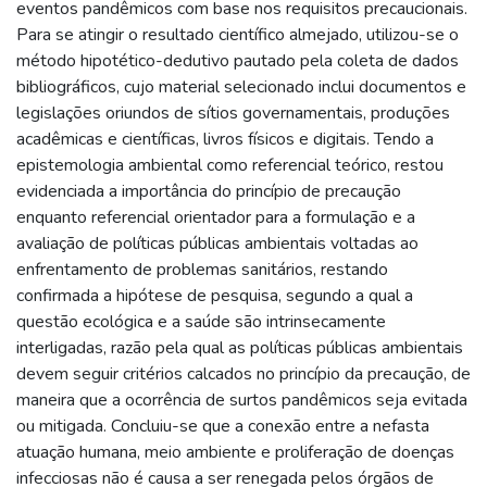
eventos pandêmicos com base nos requisitos precaucionais.
Para se atingir o resultado científico almejado, utilizou-se o
método hipotético-dedutivo pautado pela coleta de dados
bibliográficos, cujo material selecionado inclui documentos e
legislações oriundos de sítios governamentais, produções
acadêmicas e científicas, livros físicos e digitais. Tendo a
epistemologia ambiental como referencial teórico, restou
evidenciada a importância do princípio de precaução
enquanto referencial orientador para a formulação e a
avaliação de políticas públicas ambientais voltadas ao
enfrentamento de problemas sanitários, restando
confirmada a hipótese de pesquisa, segundo a qual a
questão ecológica e a saúde são intrinsecamente
interligadas, razão pela qual as políticas públicas ambientais
devem seguir critérios calcados no princípio da precaução, de
maneira que a ocorrência de surtos pandêmicos seja evitada
ou mitigada. Concluiu-se que a conexão entre a nefasta
atuação humana, meio ambiente e proliferação de doenças
infecciosas não é causa a ser renegada pelos órgãos de