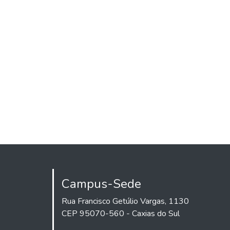
Campus-Sede
Rua Francisco Getúlio Vargas, 1130
CEP 95070-560 - Caxias do Sul