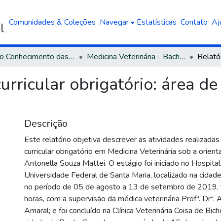
Comunidades & Coleções
Navegar
Estatísticas
Contato
Aj
Área do Conhecimento das Ciências Agrárias
Medicina Veterinária - Bacharelado
urricular obrigatório: área de
Descrição
Este relatório objetiva descrever as atividades realizadas
curricular obrigatório em Medicina Veterinária sob a orienta
Antonella Souza Mattei. O estágio foi iniciado no Hospital
Universidade Federal de Santa Maria, localizado na cidad
no período de 05 de agosto a 13 de setembro de 2019, 
horas, com a supervisão da médica veterinária Profª. Drª.
Amaral; e foi concluído na Clínica Veterinária Coisa de Bich